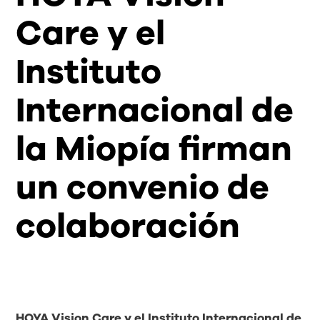
Care y el
Instituto
Internacional de
la Miopía firman
un convenio de
colaboración
HOYA Vision Care y el Instituto Internacional de