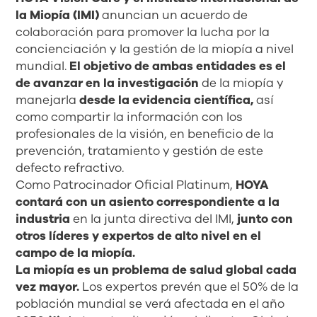
la Miopía (IMI)
anuncian un acuerdo de
colaboración para promover la lucha por la
concienciación y la gestión de la miopía a nivel
mundial.
El
objetivo
de
ambas
entidades
es
el
de
avanzar
en
la
investigación
de la miopía y
manejarla
desde la evidencia científica,
así
como compartir la información con los
profesionales de la visión, en beneficio de la
prevención, tratamiento y gestión de este
defecto refractivo.
Como Patrocinador Oficial Platinum,
HOYA
contará con un asiento correspondiente a la
industria
en la junta directiva del IMI,
junto con
otros líderes y expertos de alto nivel en el
campo de la miopía.
La miopía es un problema de salud global cada
vez mayor.
Los expertos prevén que el 50% de la
población mundial se verá afectada en el año