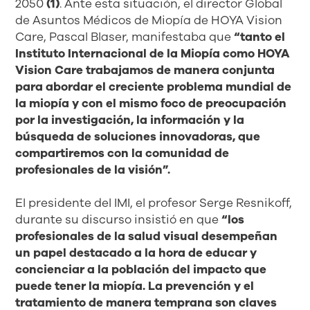
2050
(1)
. Ante esta situación, el director Global
de Asuntos Médicos de Miopía de HOYA Vision
Care, Pascal Blaser, manifestaba que
“tanto
el
Instituto
Internacional
de
la
Miopía
como
HOYA
Vision
Care
trabajamos
de
manera
conjunta
para abordar el creciente problema mundial de
la miopía y con el mismo foco de
preocupación
por
la
investigación,
la
información
y
la
búsqueda
de
soluciones
innovadoras,
que
compartiremos con la comunidad de
profesionales de la visión”.
El presidente del IMI, el profesor Serge Resnikoff,
durante su discurso insistió en que
“los
profesionales de la salud visual desempeñan
un papel destacado a la hora de educar
y
concienciar a la población del impacto que
puede tener la miopía. La prevención y el
tratamiento de manera temprana son claves