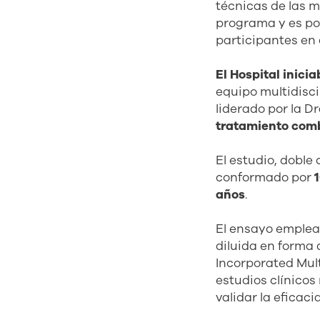
técnicas de las 
programa y es por
participantes en 
El Hospital inicia
equipo multidisci
liderado por la D
tratamiento comb
El estudio, doble
conformado por
años
.
El ensayo emplea
diluida en forma 
Incorporated Mul
estudios clínicos
validar la eficac