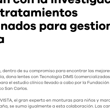
 tratamientos
nados para gestion
a
, dentro de su compromiso para encontrar las mejore
pía, dona lentes con Tecnología DIMS (comercializadas
ra el estudio clínico llevado a cabo por la Fundación
ico San Carlos.
ISTA, el gran experto en monturas para niños y marca
ña, se suma igualmente a esta colaboración. Las car