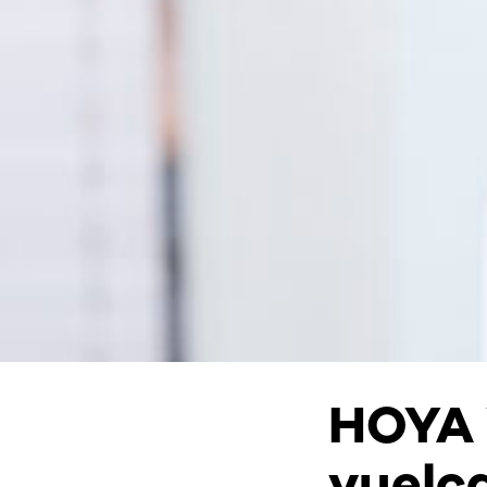
HOYA 
vuelca