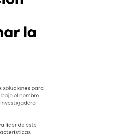
ar la
s soluciones para
 bajo el nombre
 Investigadora
 líder de este
acterísticas