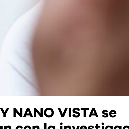
Y NANO VISTA se
n con la investiga