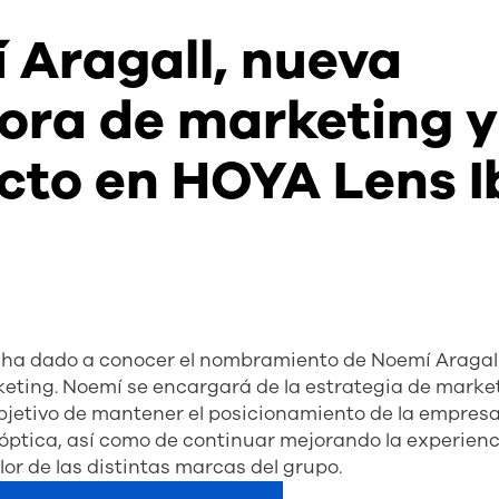
 Aragall, nueva
tora de marketing y
cto en HOYA Lens I
 ha dado a conocer el nombramiento de Noemí Araga
keting. Noemí se encargará de la estrategia de marke
 objetivo de mantener el posicionamiento de la empres
a óptica, así como de continuar mejorando la experienci
lor de las distintas marcas del grupo.