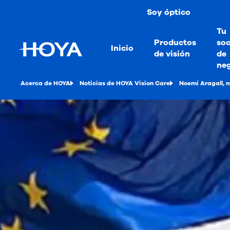
Soy óptico
Tu
Productos
soc
Inicio
de visión
de
ne
Acerca de HOYA
Noticias de HOYA Vision Care
Noemí Aragall, n