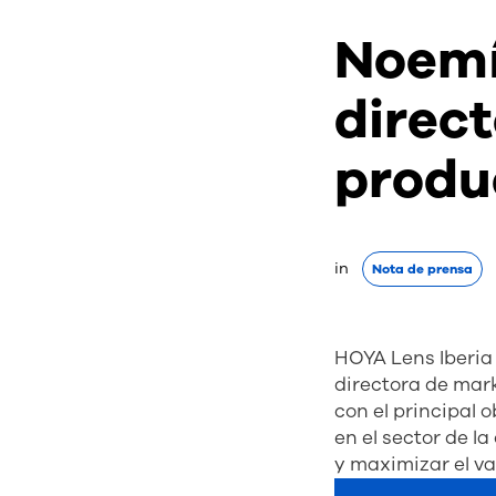
Noemí
direc
produ
in 
Nota de prensa
HOYA Lens Iberia
directora de mar
con el principal
en el sector de l
y maximizar el va