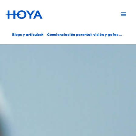
Blogs y artículos
Concienciación parental: visión y gafas de los más pequeños