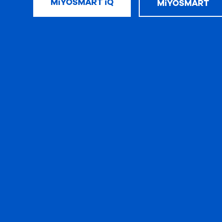
MiYOSMART iQ
MiYOSMART