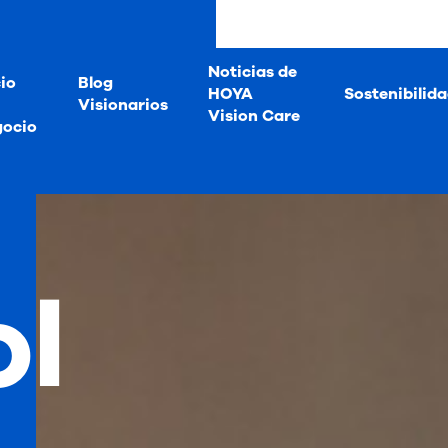
Noticias de
io
Blog
HOYA
Sostenibilid
Visionarios
Vision Care
gocio
ol