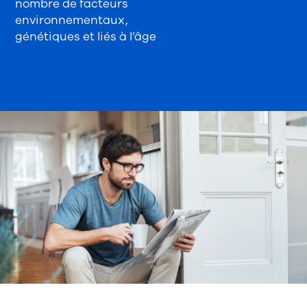
nombre de facteurs
environnementaux,
génétiques et liés à l’âge