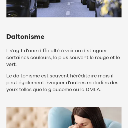
Daltonisme
Il s'agit d'une difficulté à voir ou distinguer
certaines couleurs, le plus souvent le rouge et le
vert.
Le daltonisme est souvent héréditaire mais il
peut également évoquer d'autres maladies des
yeux telles que le glaucome ou la DMLA.