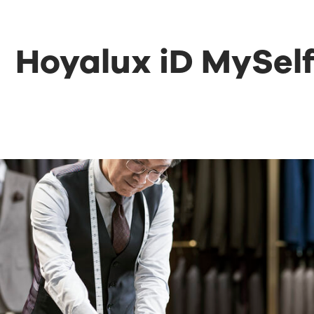
Hoyalux iD MySel