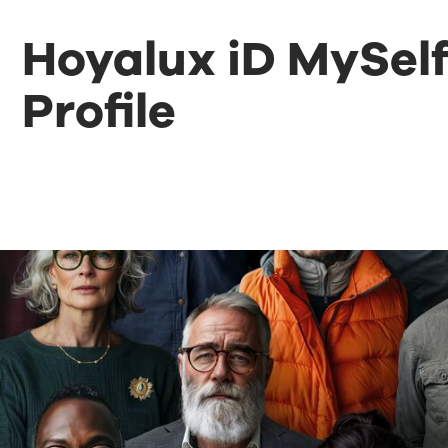
Hoyalux iD MySel
Profile