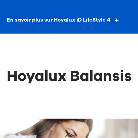
En savoir plus sur Hoyalux iD LifeStyle 4
Hoyalux Balansis