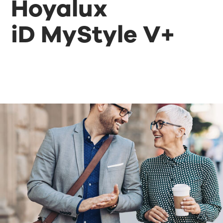
Hoyalux
iD MyStyle V+