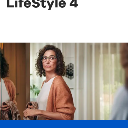
LifeStyle 4