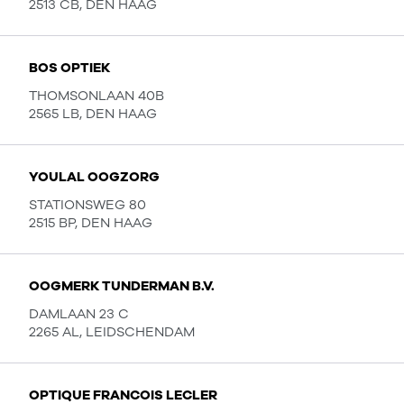
2513 CB, DEN HAAG
BOS OPTIEK
THOMSONLAAN 40B
2565 LB, DEN HAAG
YOULAL OOGZORG
STATIONSWEG 80
2515 BP, DEN HAAG
OOGMERK TUNDERMAN B.V.
DAMLAAN 23 C
2265 AL, LEIDSCHENDAM
OPTIQUE FRANCOIS LECLER