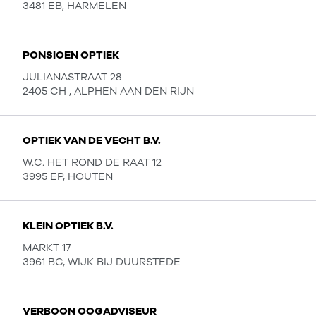
3481 EB, HARMELEN
PONSIOEN OPTIEK
JULIANASTRAAT 28
2405 CH , ALPHEN AAN DEN RIJN
OPTIEK VAN DE VECHT B.V.
W.C. HET ROND DE RAAT 12
3995 EP, HOUTEN
KLEIN OPTIEK B.V.
MARKT 17
3961 BC, WIJK BIJ DUURSTEDE
VERBOON OOGADVISEUR