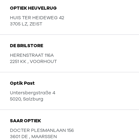
OPTIEK HEUVELRUG
HUIS TER HEIDEWEG 42
3705 LZ, ZEIST
DE BRILSTORE
HERENSTRAAT 116A
2251 KK , VOORHOUT
Optik Past
Untersbergstraße 4
5020, Salzburg
SAAR OPTIEK
DOCTER PLESMANLAAN 156
3601 DE , MAARSSEN