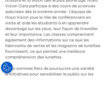
oculaire et la vision dès le plus jeune âge, Hoya
Vision Care participe à des cours de sciences
spéciales dès la sixième année. L’équipe de
Hoya Vision joue le rôle de conférenciers en
visite et aide les étudiants à en apprendre
davantage sur les yeux, leur façon de travailler
et leur importance. Les classes comprennent
également des informations sur ce que les
fabricants de verres et les magasins de lunettes
fournissent, ce qui permet une meilleure
compréhension des lunettes.
Nous sommes fiers de poursuivre une variété
d’initiatives pour sensibiliser le public sur les
yeux, leur importance, y compris la santé
visuelle.
Lisez l’article original publié par le Groupe Hoya.