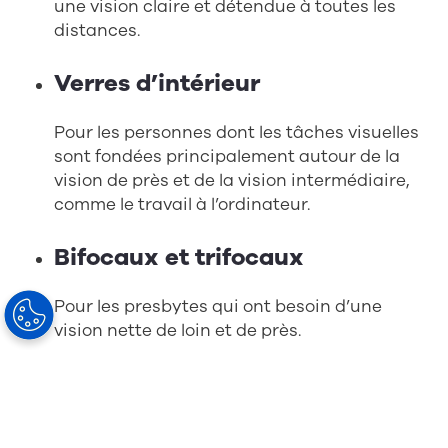
une vision claire et détendue à toutes les
distances.
Verres d’intérieur
Pour les personnes dont les tâches visuelles
sont fondées principalement autour de la
vision de près et de la vision intermédiaire,
comme le travail à l’ordinateur.
Bifocaux et trifocaux
Pour les presbytes qui ont besoin d’une
vision nette de loin et de près.
Votre prochain choix est le traitement et la
couleur des verres. Les traitements modernes
des verres présentent de nombreux avantages :