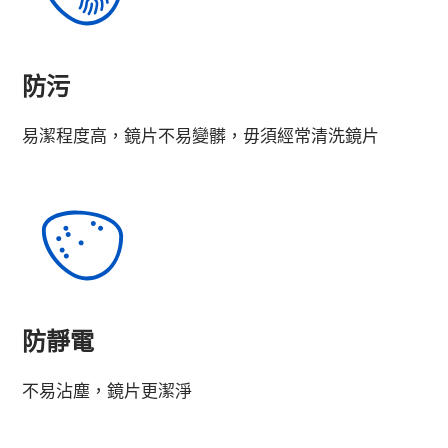
防污
易潔程度高，鏡片不易變髒，毋須經常清洗鏡片
防靜電
不易沾塵，鏡片更潔淨