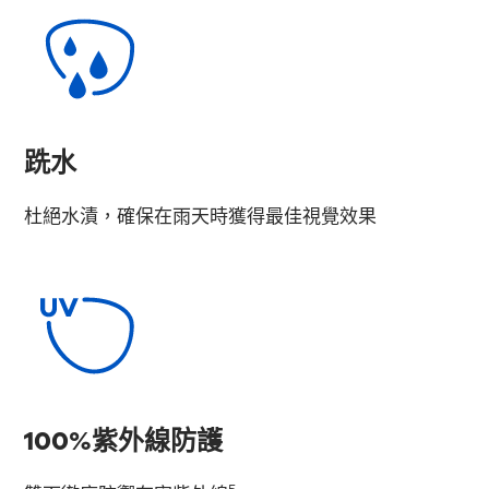
跣水
杜絕水漬，確保在雨天時獲得最佳視覺效果
100%紫外線防護