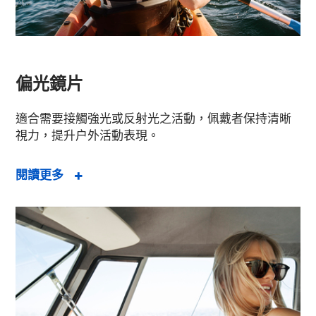
偏光鏡片
適合需要接觸強光或反射光之活動，佩戴者保持清晰
視力，提升户外活動表現。
閱讀更多