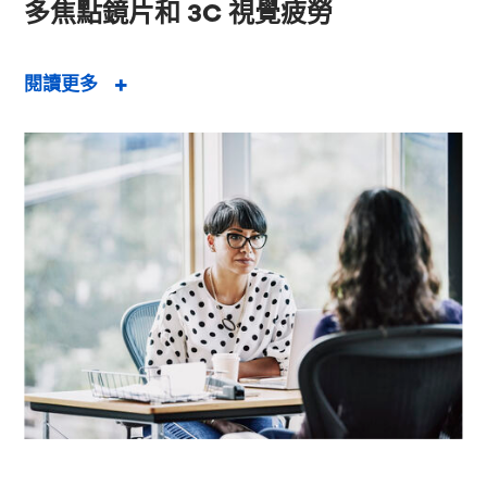
多焦點鏡片和 3C 視覺疲勞
閱讀更多