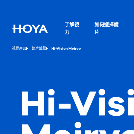
了解視
如何選擇鏡
力
片
視覺產品
鏡片鍍膜
Hi-Vision Meiryo
Hi-Vis