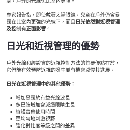
處，戶外的光線也比室內更強。
專家報告指，即使戴著太陽眼鏡，兒童在戶外仍會暴
露在比室內更強的光線下，而且
日光依然對近視管理
及控制有正面影響。
日光和近視管理的優勢
戶外光線和經證實的近視控制方法的首要優點在於，
它們能有效預防近視的發生並有機會減慢其進展。
日光在近視管理中的其他優勢：
增加暴露於有益光線波長
多巴胺增加會減緩眼睛生長
縮短螢幕使用時間
更均勻地刺激視野
強化對比度等級之間的差異