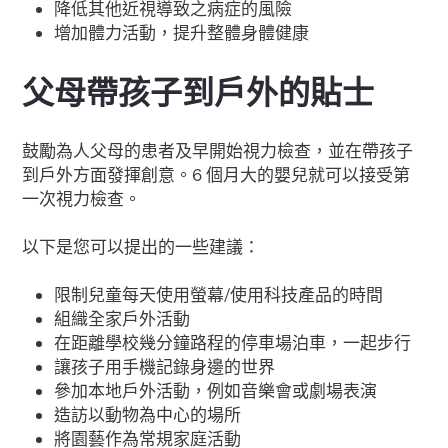
降低其他近視導致之病症的風險
增加體力活動，提升整體身體健康
父母帶孩子到戶外的貼士
鼓勵為人父母的患者及早開始視力檢查，並在帶孩子
到戶外方面發揮創意。6 個月大的嬰兒就可以接受第
一次視力檢查。
以下是您可以提出的一些建議：
限制兒童每天使用螢幕/使用科技產品的時間
組織全家戶外活動
在距離學校幾分鐘路程的停車場泊車，一起步行
讓孩子用手機記錄身邊的世界
參加本地戶外活動，例如音樂會或劇場表演
造訪以動物為中心的場所
將園藝作為常規家庭活動