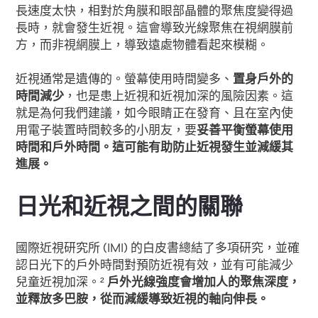
長速度太快，相對於角膜和眼部晶體的聚焦度變得過
長時，就會發生近視。這會導致光線聚焦在視網膜前
方，而非視網膜上，導致遠處物體看起來模糊。
近視通常是遺傳的。螢幕使用時間變多、
置身戶外的
時間減少
，也是患上近視和近視加深的風險因素。這
就是為何我們建議，如今眼睛正在發育、且在室內使
用電子裝置時間較多的小朋友，要
妥善平衡螢幕使用
時間和戶外時間。這可能有助防止近視發生並減緩其
進展。
日光和近視之間的關聯
國際近視研究所 (IMI) 的白皮書總結了多項研究，並確
認日光下的戶外時間對預防近視有效，並有可能減少
兒童近視加深。²
戶外光線強度會增加人的聚焦深度，
並釋放多巴胺，從而減緩導致近視的軸向伸長。