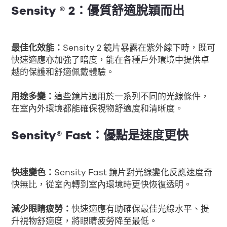
Sensity ® 2：優質舒適脫穎而出
最佳化效能：
Sensity 2 鏡片暴露在紫外線下時，既可
快速適應亦加強了暗度，能在各種戶外環境中提供卓
越的保護和舒適佩戴體驗。
用途多變：
這些鏡片適用於一系列不同的光線條件，
在室內外環境都能確保視物舒適度和清晰度。
Sensity® Fast：優點是速度更快
快速變色：
Sensity Fast 鏡片對光線變化反應速度奇
快無比，從室內轉到室內環境時更快恢復透明。
減少眼睛疲勞：
快速適應有助確保最佳光線水平、提
升視物舒適度，將眼睛疲勞降至最低。