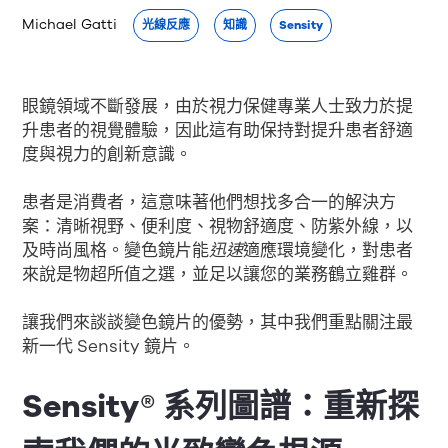
Michael Gatti
光線反應
知識
Sensity
眼鏡領域不斷發展，由於視力保健專業人士致力於提
升患者的視覺體驗，因此這有助保持對提升患者舒適
度與視力的創新意識。
患者是消費者，這意味著他們想找多合一的解決方
案：清晰視野、便利度、視物舒適度、防紫外線，以
及時尚風格。變色鏡片能
迅速
適應環境變化，對患者
來說是物超所值之選，並足以讓您的業務鶴立雞群。
讓我們來談談變色鏡片的優勢，其中我們重點關注最
新一代 Sensity 鏡片。
Sensity® 系列圖譜：重新探