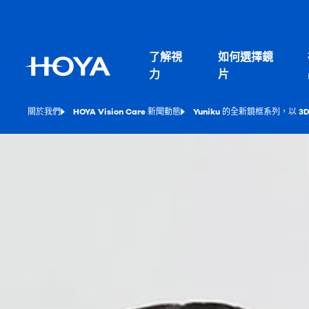
了解視
如何選擇鏡
力
片
關於我們
HOYA Vision Care 新聞動態
Yuniku 的全新鏡框系列，以 