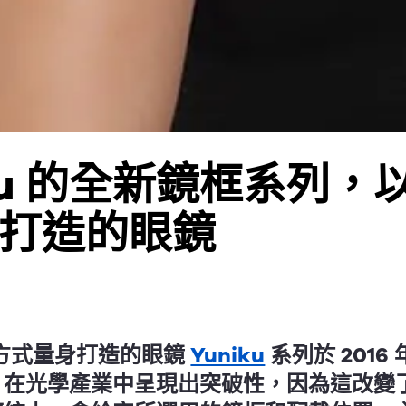
ku 的全新鏡框系列，以
打造的眼鏡
3D 方式量身打造的眼鏡
Yuniku
系列於 2016 年
 在光學產業中呈現出突破性，因為這改變