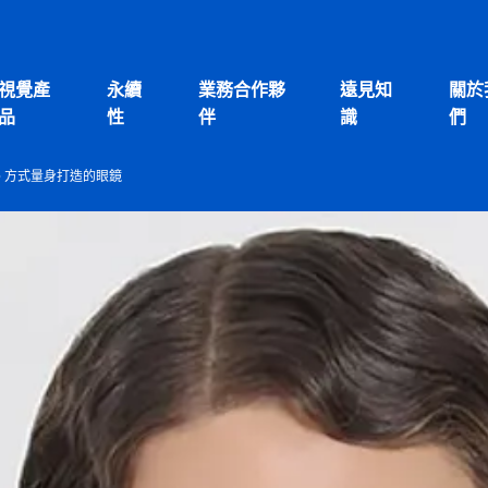
視覺產
永續
業務合作夥
遠見知
關於
品
性
伴
識
們
3D 方式量身打造的眼鏡