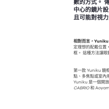
數的方式。 
中心的鏡片設
且可能對視力
相對而言，Yuni
定理想的配戴位置，
框。 這種方法讓
第一款 Yunik
點、多焦點或室內
Yuniku 是一
CABRIO
和 Aoyama