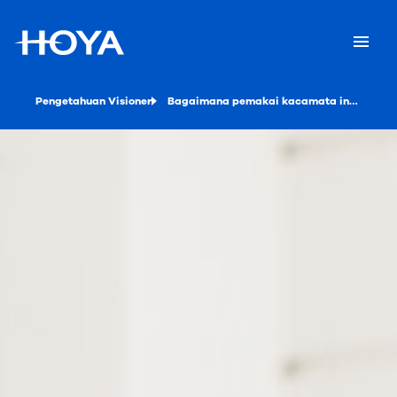
Pengetahuan Visioner
Bagaimana pemakai kacamata ingin diperlakukan di dunia digital?