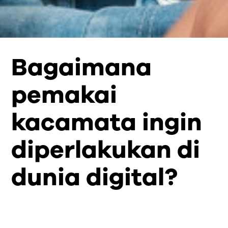
Bagaimana
pemakai
kacamata ingin
diperlakukan di
dunia digital?