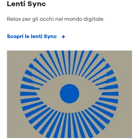
Lenti Sync
Relax per gli occhi nel mondo digitale.
Scopri le lenti Sync