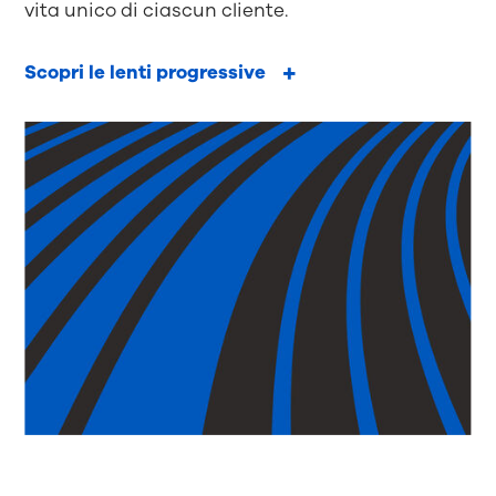
vita unico di ciascun cliente.
Scopri le lenti progressive