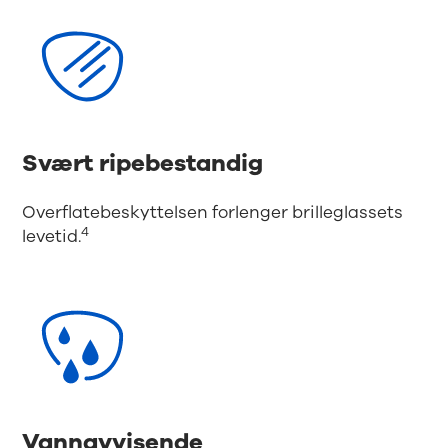
Svært ripebestandig
Overflatebeskyttelsen forlenger brilleglassets
4
levetid.
Vannavvisende