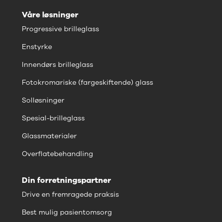
Våre løsninger
Progressive brilleglass
Enstyrke
Innendørs brilleglass
Fotokromariske (fargeskiftende) glass
Solløsninger
Spesial-brilleglass
Glassmaterialer
Overflatebehandling
Din forretningspartner
Drive en fremragede praksis
Best mulig pasientomsorg