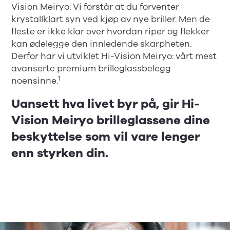
Vision Meiryo. Vi forstår at du forventer
krystallklart syn ved kjøp av nye briller. Men de
fleste er ikke klar over hvordan riper og flekker
kan ødelegge den innledende skarpheten.
Derfor har vi utviklet Hi-Vision Meiryo: vårt mest
avanserte premium brilleglassbelegg
1
noensinne.
Uansett hva livet byr på, gir Hi-
Vision Meiryo brilleglassene dine
beskyttelse som vil vare lenger
enn styrken din.