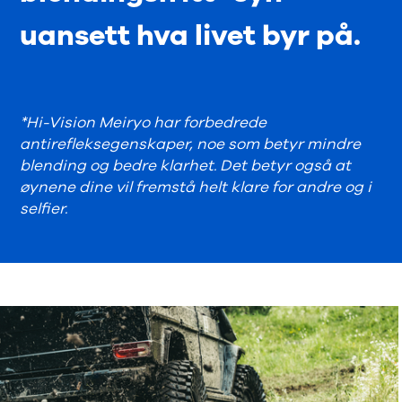
uansett hva livet byr på.
*Hi-Vision Meiryo har forbedrede
antirefleksegenskaper, noe som betyr mindre
blending og bedre klarhet. Det betyr også at
øynene dine vil fremstå helt klare for andre og i
selfier.