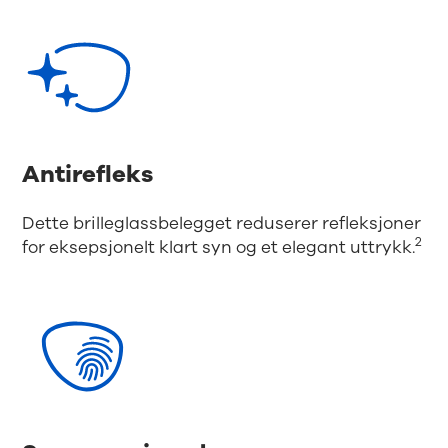
Antirefleks
Dette brilleglassbelegget reduserer refleksjoner
2
for eksepsjonelt klart syn og et elegant uttrykk.