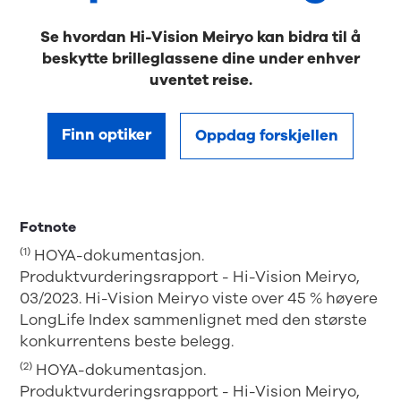
Se hvordan Hi-Vision Meiryo kan bidra til å
beskytte brilleglassene dine under enhver
uventet reise.
Finn optiker
Oppdag forskjellen
Fotnote
(1)
HOYA-dokumentasjon.
Produktvurderingsrapport - Hi-Vision Meiryo,
03/2023. Hi-Vision Meiryo viste over 45 % høyere
LongLife Index sammenlignet med den største
konkurrentens beste belegg.
(2)
HOYA-dokumentasjon.
Produktvurderingsrapport - Hi-Vision Meiryo,