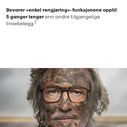
Bevarer «enkel rengjøring»-funksjonene opptil
5 ganger lenger
enn andre tilgjengelige
2
linsebelegg.