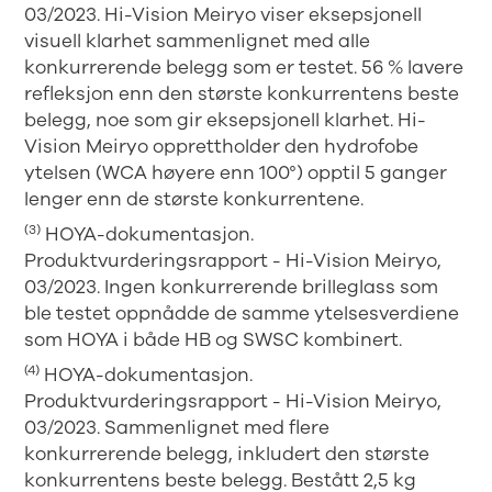
03/2023. Hi-Vision Meiryo viser eksepsjonell
visuell klarhet sammenlignet med alle
konkurrerende belegg som er testet. 56 % lavere
refleksjon enn den største konkurrentens beste
belegg, noe som gir eksepsjonell klarhet. Hi-
Vision Meiryo opprettholder den hydrofobe
ytelsen (WCA høyere enn 100°) opptil 5 ganger
lenger enn de største konkurrentene.
(3)
HOYA-dokumentasjon.
Produktvurderingsrapport - Hi-Vision Meiryo,
03/2023. Ingen konkurrerende brilleglass som
ble testet oppnådde de samme ytelsesverdiene
som HOYA i både HB og SWSC kombinert.
(4)
HOYA-dokumentasjon.
Produktvurderingsrapport - Hi-Vision Meiryo,
03/2023. Sammenlignet med flere
konkurrerende belegg, inkludert den største
konkurrentens beste belegg. Bestått 2,5 kg