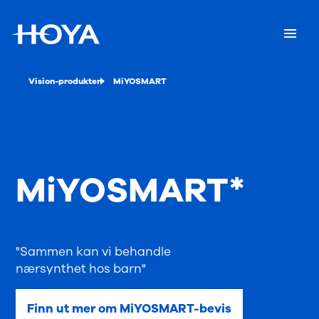
Vision-produkter
MiYOSMART
MiYOSMART*
"Sammen kan vi behandle
nærsynthet hos barn"
Finn ut mer om MiYOSMART-bevis