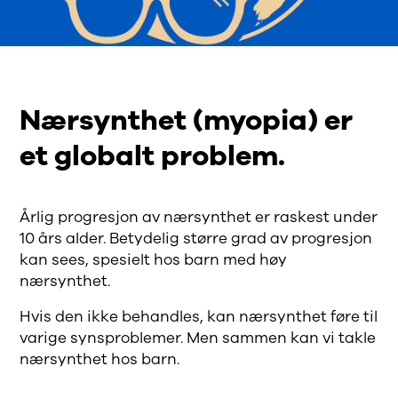
Nærsynthet (myopia) er
et globalt problem.
Årlig progresjon av nærsynthet er raskest under
10 års alder. Betydelig større grad av progresjon
kan sees, spesielt hos barn med høy
nærsynthet.
Hvis den ikke behandles, kan nærsynthet føre til
varige synsproblemer. Men sammen kan vi takle
nærsynthet hos barn.