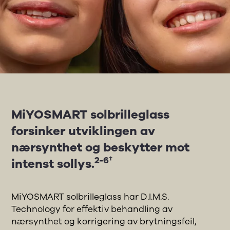
MiYOSMART solbrilleglass
forsinker utviklingen av
nærsynthet og beskytter mot
2-6†
intenst sollys.
MiYOSMART solbrilleglass har D.I.M.S.
Technology for effektiv behandling av
nærsynthet og korrigering av brytningsfeil,