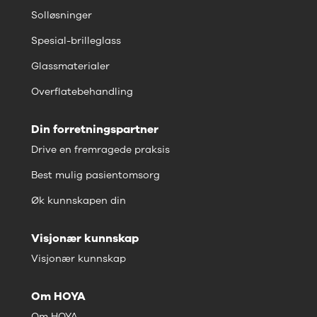
Solløsninger
Spesial-brilleglass
Glassmaterialer
Overflatebehandling
Din forretningspartner
Drive en fremragede praksis
Best mulig pasientomsorg
Øk kunnskapen din
Visjonær kunnskap
Visjonær kunnskap
Om HOYA
Om HOYA