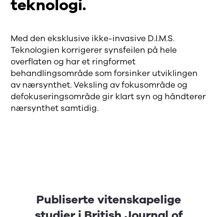
teknologi.
Med den eksklusive ikke-invasive D.I.M.S.
Teknologien korrigerer synsfeilen på hele
overflaten og har et ringformet
behandlingsområde som forsinker utviklingen
av nærsynthet. Veksling av fokusområde og
defokuseringsområde gir klart syn og håndterer
nærsynthet samtidig.
Publiserte vitenskapelige
studier i British Journal of