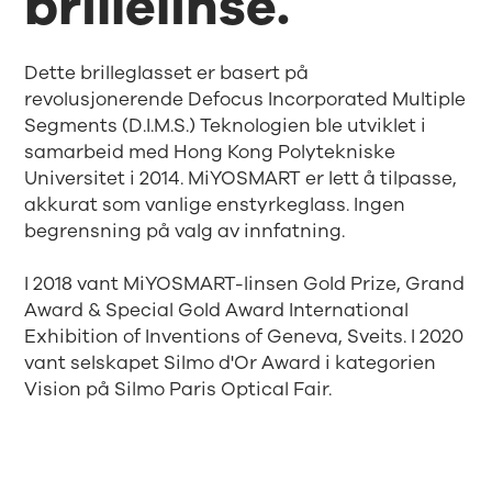
brillelinse.
Dette brilleglasset er basert på
revolusjonerende Defocus Incorporated Multiple
Segments (D.I.M.S.) Teknologien ble utviklet i
samarbeid med Hong Kong Polytekniske
Universitet i 2014. MiYOSMART er lett å tilpasse,
akkurat som vanlige enstyrkeglass. Ingen
begrensning på valg av innfatning.
I 2018 vant MiYOSMART-linsen Gold Prize, Grand
Award & Special Gold Award International
Exhibition of Inventions of Geneva, Sveits. I 2020
vant selskapet Silmo d'Or Award i kategorien
Vision på Silmo Paris Optical Fair.