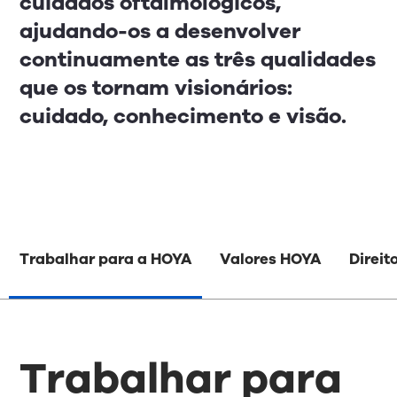
cuidados oftalmológicos,
ajudando-os a desenvolver
continuamente as três qualidades
que os tornam visionários:
cuidado, conhecimento e visão.
Trabalhar para a HOYA
Valores HOYA
Direi
Trabalhar para