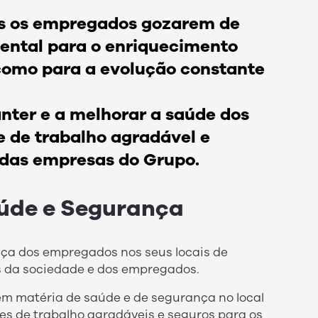
os os empregados gozarem de
ental para o enriquecimento
 como para a evolução constante
ter e a melhorar a saúde dos
 de trabalho agradável e
 das empresas do Grupo.
aúde e Segurança
a dos empregados nos seus locais de
s da sociedade e dos empregados.
em matéria de saúde e de segurança no local
es de trabalho agradáveis e seguros para os