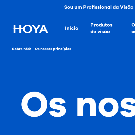
Sou um Profissional da Visão
Produtos
O
Início
de visão
c
Sobre nós
Os nossos princípios
Os nos