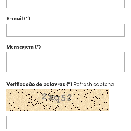
E-mail
Mensagem
Verificação de palavras
Refresh captcha