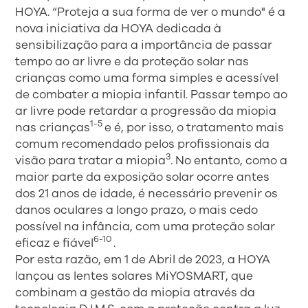
HOYA. “Proteja a sua forma de ver o mundo" é a
nova iniciativa da HOYA dedicada à
sensibilização para a importância de passar
tempo ao ar livre e da proteção solar nas
crianças como uma forma simples e acessível
de combater a miopia infantil. Passar tempo ao
ar livre pode retardar a progressão da miopia
1-5
nas crianças
e é, por isso, o tratamento mais
comum recomendado pelos profissionais da
3
visão para tratar a miopia
. No entanto, como a
maior parte da exposição solar ocorre antes
dos 21 anos de idade, é necessário prevenir os
danos oculares a longo prazo, o mais cedo
possível na infância, com uma proteção solar
6-10
eficaz e fiável
.
Por esta razão, em 1 de Abril de 2023, a HOYA
lançou as lentes solares MiYOSMART, que
combinam a gestão da miopia através da