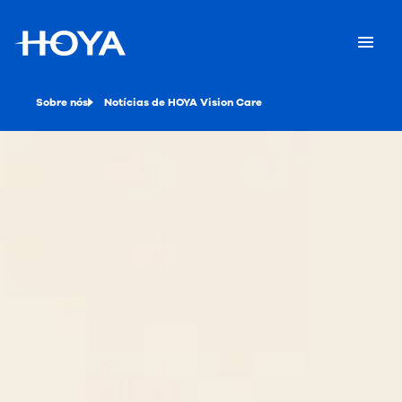
Sobre nós
Notícias de HOYA Vision Care