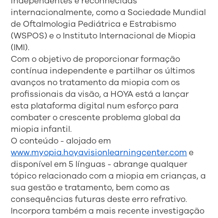
independentes e reconhecidas
internacionalmente, como a Sociedade Mundial
de Oftalmologia Pediátrica e Estrabismo
(WSPOS) e o Instituto Internacional de Miopia
(IMI).
Com o objetivo de proporcionar formação
contínua independente e partilhar os últimos
avanços no tratamento da miopia com os
profissionais da visão, a HOYA está a lançar
esta plataforma digital num esforço para
combater o crescente problema global da
miopia infantil.
O conteúdo - alojado em
www.myopia.hoyavisionlearningcenter.com
e
disponível em 5 línguas - abrange qualquer
tópico relacionado com a miopia em crianças, a
sua gestão e tratamento, bem como as
consequências futuras deste erro refrativo.
Incorpora também a mais recente investigação