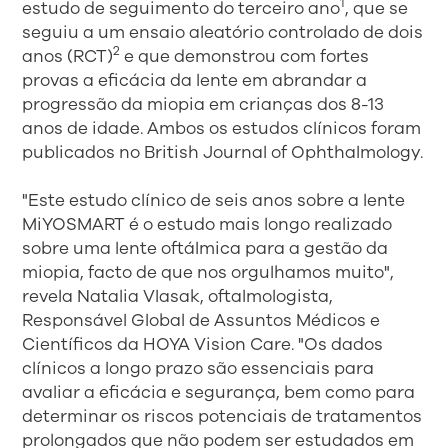
1
estudo de seguimento do terceiro ano
, que se
seguiu a um ensaio aleatório controlado de dois
2
anos (RCT)
e que demonstrou com fortes
provas a eficácia da lente em abrandar a
progressão da miopia em crianças dos 8-13
anos de idade. Ambos os estudos clínicos foram
publicados no British Journal of Ophthalmology.
"Este estudo clínico de seis anos sobre a lente
MiYOSMART é o estudo mais longo realizado
sobre uma lente oftálmica para a gestão da
miopia, facto de que nos orgulhamos muito",
revela Natalia Vlasak, oftalmologista,
Responsável Global de Assuntos Médicos e
Científicos da HOYA Vision Care. "Os dados
clínicos a longo prazo são essenciais para
avaliar a eficácia e segurança, bem como para
determinar os riscos potenciais de tratamentos
prolongados que não podem ser estudados em