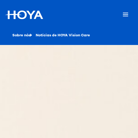
Sobre nós
Notícias de HOYA Vision Care