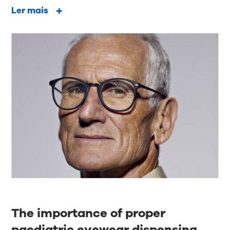
Ler mais
The importance of proper
paediatric eyewear dispensing