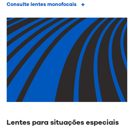
Consulte lentes monofocais
Lentes para situações especiais