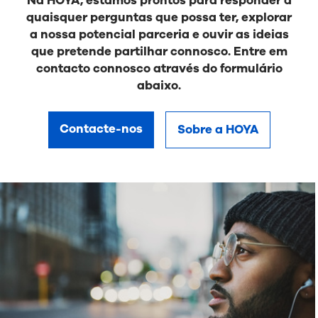
Na HOYA, estamos prontos para responder a
quaisquer perguntas que possa ter, explorar
a nossa potencial parceria e ouvir as ideias
que pretende partilhar connosco. Entre em
contacto connosco através do formulário
abaixo.
Contacte-nos
Sobre a HOYA