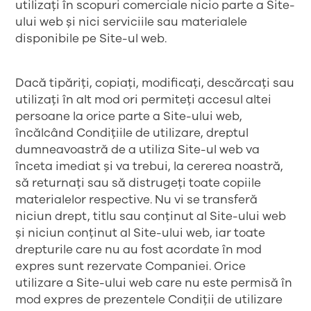
utilizați în scopuri comerciale nicio parte a Site-
ului web și nici serviciile sau materialele
disponibile pe Site-ul web.
Dacă tipăriți, copiați, modificați, descărcați sau
utilizați în alt mod ori permiteți accesul altei
persoane la orice parte a Site-ului web,
încălcând Condițiile de utilizare, dreptul
dumneavoastră de a utiliza Site-ul web va
înceta imediat și va trebui, la cererea noastră,
să returnați sau să distrugeți toate copiile
materialelor respective. Nu vi se transferă
niciun drept, titlu sau conținut al Site-ului web
și niciun conținut al Site-ului web, iar toate
drepturile care nu au fost acordate în mod
expres sunt rezervate Companiei. Orice
utilizare a Site-ului web care nu este permisă în
mod expres de prezentele Condiții de utilizare