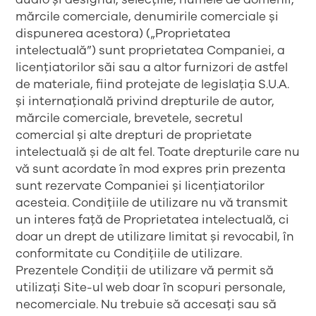
mărcile comerciale, denumirile comerciale și
dispunerea acestora) („Proprietatea
intelectuală”) sunt proprietatea Companiei, a
licențiatorilor săi sau a altor furnizori de astfel
de materiale, fiind protejate de legislația S.U.A.
și internațională privind drepturile de autor,
mărcile comerciale, brevetele, secretul
comercial și alte drepturi de proprietate
intelectuală și de alt fel. Toate drepturile care nu
vă sunt acordate în mod expres prin prezenta
sunt rezervate Companiei și licențiatorilor
acesteia. Condițiile de utilizare nu vă transmit
un interes față de Proprietatea intelectuală, ci
doar un drept de utilizare limitat și revocabil, în
conformitate cu Condițiile de utilizare.
Prezentele Condiții de utilizare vă permit să
utilizați Site-ul web doar în scopuri personale,
necomerciale. Nu trebuie să accesați sau să