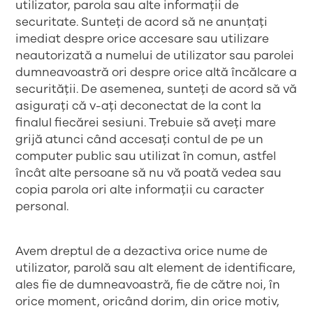
utilizator, parola sau alte informații de
securitate. Sunteți de acord să ne anunțați
imediat despre orice accesare sau utilizare
neautorizată a numelui de utilizator sau parolei
dumneavoastră ori despre orice altă încălcare a
securității. De asemenea, sunteți de acord să vă
asigurați că v-ați deconectat de la cont la
finalul fiecărei sesiuni. Trebuie să aveți mare
grijă atunci când accesați contul de pe un
computer public sau utilizat în comun, astfel
încât alte persoane să nu vă poată vedea sau
copia parola ori alte informații cu caracter
personal.
Avem dreptul de a dezactiva orice nume de
utilizator, parolă sau alt element de identificare,
ales fie de dumneavoastră, fie de către noi, în
orice moment, oricând dorim, din orice motiv,