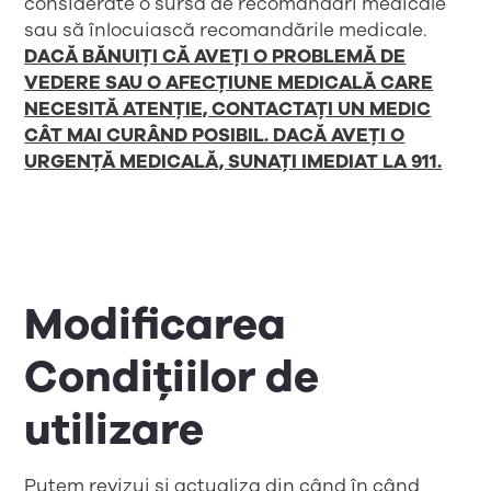
considerate o sursă de recomandări medicale
sau să înlocuiască recomandările medicale.
DACĂ BĂNUIȚI CĂ AVEȚI O PROBLEMĂ DE
VEDERE SAU O AFECȚIUNE MEDICALĂ CARE
NECESITĂ ATENȚIE, CONTACTAȚI UN MEDIC
CÂT MAI CURÂND POSIBIL. DACĂ AVEȚI O
URGENȚĂ MEDICALĂ, SUNAȚI IMEDIAT LA 911.
Modificarea
Condițiilor de
utilizare
Putem revizui și actualiza din când în când