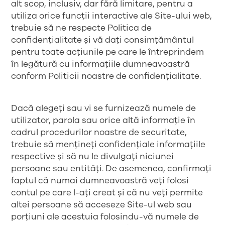
alt scop, inclusiv, dar fără limitare, pentru a
utiliza orice funcții interactive ale Site-ului web,
trebuie să ne respecte
Politica de
confidențialitate
și vă dați consimțământul
pentru toate acțiunile pe care le întreprindem
în legătură cu informațiile dumneavoastră
conform Politicii noastre de confidențialitate.
Dacă alegeți sau vi se furnizează numele de
utilizator, parola sau orice altă informație în
cadrul procedurilor noastre de securitate,
trebuie să mențineți confidențiale informațiile
respective și să nu le divulgați niciunei
persoane sau entități. De asemenea, confirmați
faptul că numai dumneavoastră veți folosi
contul pe care l-ați creat și că nu veți permite
altei persoane să acceseze Site-ul web sau
porțiuni ale acestuia folosindu-vă numele de