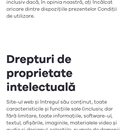
inclusiv dacă, în opinia noastră, ați încălcat
oricare dintre dispozițiile prezentelor Condiții
de utilizare.
Drepturi de
proprietate
intelectuală
Site-ul web și întregul său conținut, toate
caracteristicile și funcțiile sale (inclusiv, dar
fără limitare, toate informațiile, software-ul,
textul, afișările, imaginile, materialele video și
audio și designul, selecțiile, numele de domenii,