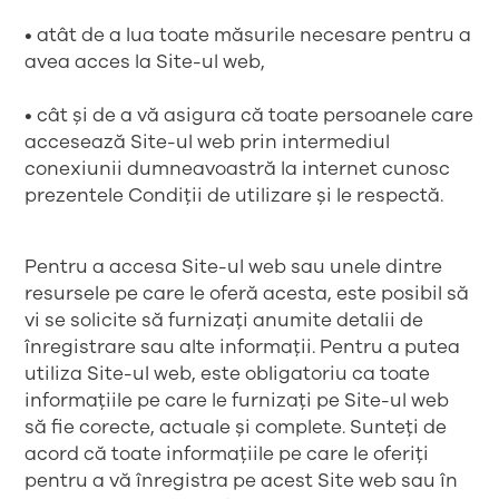
• atât de a lua toate măsurile necesare pentru a
avea acces la Site-ul web,
• cât și de a vă asigura că toate persoanele care
accesează Site-ul web prin intermediul
conexiunii dumneavoastră la internet cunosc
prezentele Condiții de utilizare și le respectă.
Pentru a accesa Site-ul web sau unele dintre
resursele pe care le oferă acesta, este posibil să
vi se solicite să furnizați anumite detalii de
înregistrare sau alte informații. Pentru a putea
utiliza Site-ul web, este obligatoriu ca toate
informațiile pe care le furnizați pe Site-ul web
să fie corecte, actuale și complete. Sunteți de
acord că toate informațiile pe care le oferiți
pentru a vă înregistra pe acest Site web sau în