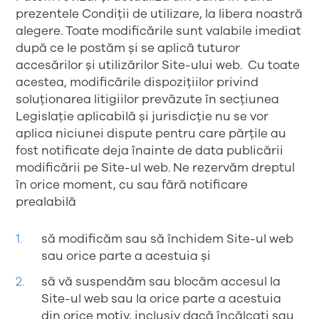
prezentele Condiții de utilizare, la libera noastră
alegere. Toate modificările sunt valabile imediat
după ce le postăm și se aplică tuturor
accesărilor și utilizărilor Site-ului web. Cu toate
acestea, modificările dispozițiilor privind
soluționarea litigiilor prevăzute în secțiunea
Legislație aplicabilă și jurisdicție
nu se vor
aplica niciunei dispute pentru care părțile au
fost notificate deja înainte de data publicării
modificării pe Site-ul web. Ne rezervăm dreptul
în orice moment, cu sau fără notificare
prealabilă
să modificăm sau să închidem Site-ul web
sau orice parte a acestuia și
să vă suspendăm sau blocăm accesul la
Site-ul web sau la orice parte a acestuia
din orice motiv, inclusiv dacă încălcați sau