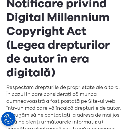
Notificare privind
Digital Millennium
Copyright Act
(Legea drepturilor
de autor în era
digitală)
Respectăm drepturile de proprietate ale altora.
În cazul în care considerați că munca
dumneavoastră a fost postată pe Site-ul web
într-un mod care vă încalcă drepturile de autor,
vă rugăm să ne contactați la adresa de mai jos
și să ne oferiți următoarele informații: (i)
semnătura electronică sau fizică a persoanei