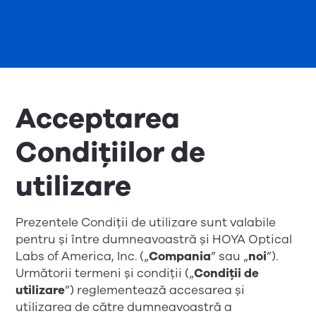
Acceptarea
Condițiilor de
utilizare
Prezentele Condiții de utilizare sunt valabile
pentru și între dumneavoastră și HOYA Optical
Labs of America, Inc. („
Compania
” sau „
noi
”).
Următorii termeni și condiții („
Condiții de
utilizare
”) reglementează accesarea și
utilizarea de către dumneavoastră a