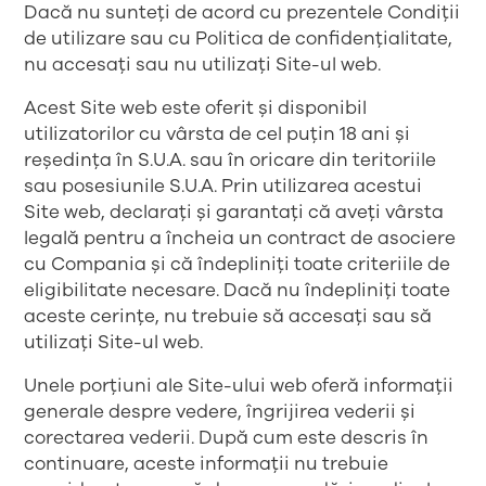
Dacă nu sunteți de acord cu prezentele Condiții
de utilizare sau cu Politica de confidențialitate,
nu accesați sau nu utilizați Site-ul web.
Acest Site web este oferit și disponibil
utilizatorilor cu vârsta de cel puțin 18 ani și
reședința în S.U.A. sau în oricare din teritoriile
sau posesiunile S.U.A. Prin utilizarea acestui
Site web, declarați și garantați că aveți vârsta
legală pentru a încheia un contract de asociere
cu Compania și că îndepliniți toate criteriile de
eligibilitate necesare. Dacă nu îndepliniți toate
aceste cerințe, nu trebuie să accesați sau să
utilizați Site-ul web.
Unele porțiuni ale Site-ului web oferă informații
generale despre vedere, îngrijirea vederii și
corectarea vederii. După cum este descris în
continuare, aceste informații nu trebuie