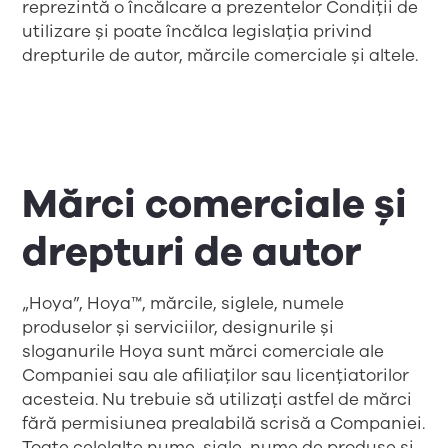
reprezintă o încălcare a prezentelor Condiții de
utilizare și poate încălca legislația privind
drepturile de autor, mărcile comerciale și altele.
Mărci comerciale și
drepturi de autor
„Hoya”, Hoya™, mărcile, siglele, numele
produselor și serviciilor, designurile și
sloganurile Hoya sunt mărci comerciale ale
Companiei sau ale afiliaților sau licențiatorilor
acesteia. Nu trebuie să utilizați astfel de mărci
fără permisiunea prealabilă scrisă a Companiei.
Toate celelalte nume, sigle, nume de produse și