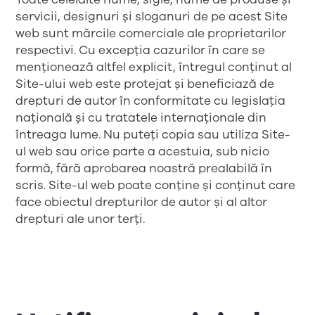
servicii, designuri și sloganuri de pe acest Site
web sunt mărcile comerciale ale proprietarilor
respectivi. Cu excepția cazurilor în care se
menționează altfel explicit, întregul conținut al
Site-ului web este protejat și beneficiază de
drepturi de autor în conformitate cu legislația
națională și cu tratatele internaționale din
întreaga lume. Nu puteți copia sau utiliza Site-
ul web sau orice parte a acestuia, sub nicio
formă, fără aprobarea noastră prealabilă în
scris. Site-ul web poate conține și conținut care
face obiectul drepturilor de autor și al altor
drepturi ale unor terți.