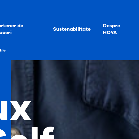
rtener de
Despre
Sustenabilitate
aceri
HOYA
file
ux