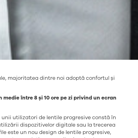
ale, majoritatea dintre noi adoptă confortul și
 medie între 8 și 10 ore pe zi privind un ecran
nii utilizatori de lentile progresive constă în
lizării dispozitivelor digitale sau la trecerea
file este un nou design de lentile progresive,