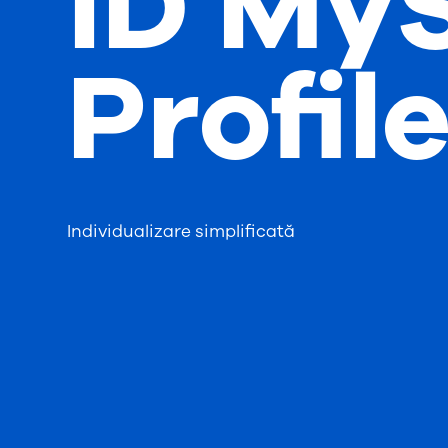
iD MyS
Profil
Individualizare simplificată