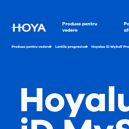
Produse pentru
Pa
vedere
af
Produse pentru vedere
Lentile progresive
Hoyalux iD MySelf Pro
Hoyal