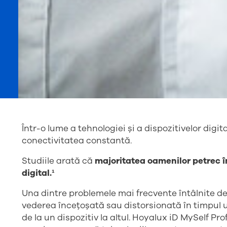
Într-o lume a tehnologiei și a dispozitivelor digit
conectivitatea constantă.
Studiile arată că
majoritatea oamenilor petrec în
digital.¹
Una dintre problemele mai frecvente întâlnite de u
vederea încețoșată sau distorsionată în timpul uti
de la un dispozitiv la altul. Hoyalux iD MySelf Pro