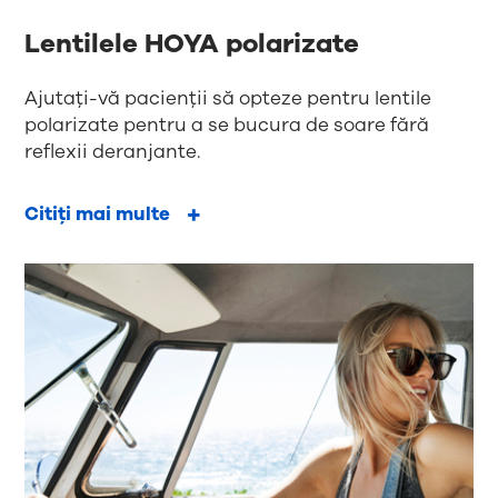
Lentilele HOYA polarizate
Ajutați-vă pacienții să opteze pentru lentile
polarizate pentru a se bucura de soare fără
reflexii deranjante.
Citiți mai multe