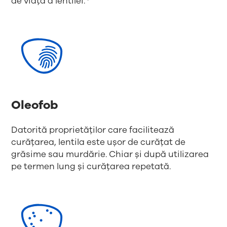
de viață a lentilei.
Oleofob
Datorită proprietăților care facilitează
curățarea, lentila este ușor de curățat de
grăsime sau murdărie. Chiar și după utilizarea
pe termen lung și curățarea repetată.