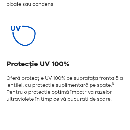
ploaie sau condens.
Protecție UV 100%
Oferă protecție UV 100% pe suprafața frontală a
6
lentilei, cu protecție suplimentară pe spate.
Pentru o protecție optimă împotriva razelor
ultraviolete în timp ce vă bucurați de soare.