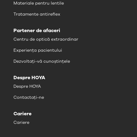
Materiale pentru lentile
Tratamente antireflex
Partener de afaceri
Centru de optică extraordinar
Experiența pacientului
Dezvoltați-vă cunoștințele
Despre HOYA
Despre HOYA
Contactați-ne
Cariere
Cariere