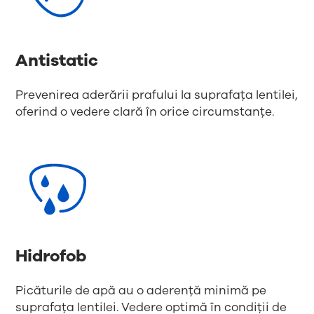
Antistatic
Prevenirea aderării prafului la suprafața lentilei,
oferind o vedere clară în orice circumstanțe.
Hidrofob
Picăturile de apă au o aderență minimă pe
suprafața lentilei. Vedere optimă în condiții de