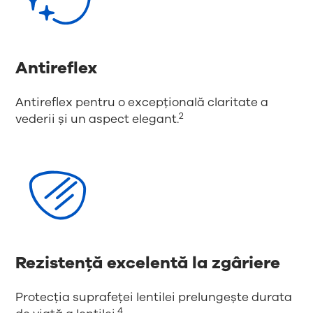
Antireflex
Antireflex pentru o excepțională claritate a
2
vederii și un aspect elegant.
Rezistență excelentă la zgâriere
Protecția suprafeței lentilei prelungește durata
4