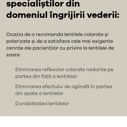
specialiștilor din
domeniul îngrijirii vederii:
Ocazia de a recomanda lentilele colorate și
polarizate și de a satisface cele mai exigente
cerințe ale pacienților cu privire la lentilele de
soare:
Eliminarea reflexiilor colorate nedorite pe
partea din față a lentilelor
Eliminarea efectului de oglindă în partea
din spate a lentilelor
Durabilitatea lentilelor