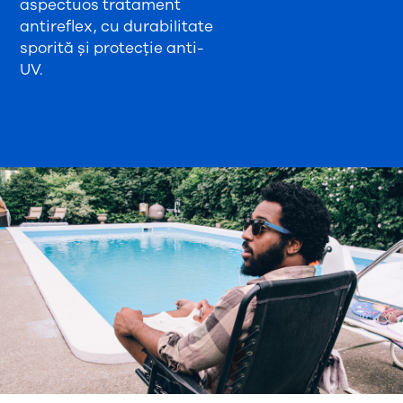
aspectuos tratament
antireflex, cu durabilitate
sporită și protecție anti-
UV.