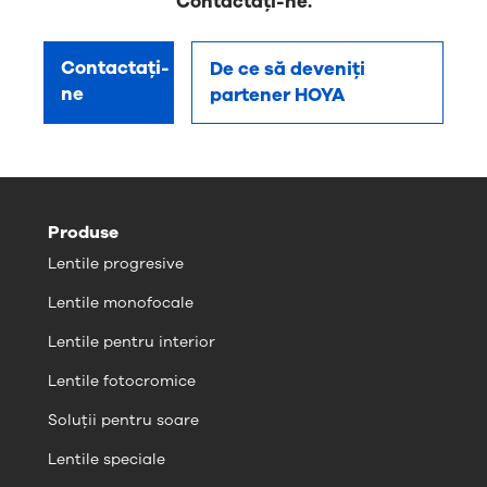
Contactați-ne.
Contactați-
De ce să deveniți
ne
partener HOYA
Produse
Lentile progresive
Lentile monofocale
Lentile pentru interior
Lentile fotocromice
Soluții pentru soare
Lentile speciale