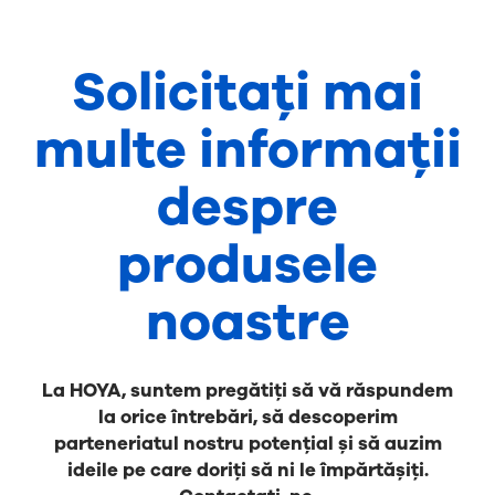
Solicitați mai
multe informații
despre
produsele
noastre
La HOYA, suntem pregătiți să vă răspundem
la orice întrebări, să descoperim
parteneriatul nostru potențial și să auzim
ideile pe care doriți să ni le împărtășiți.