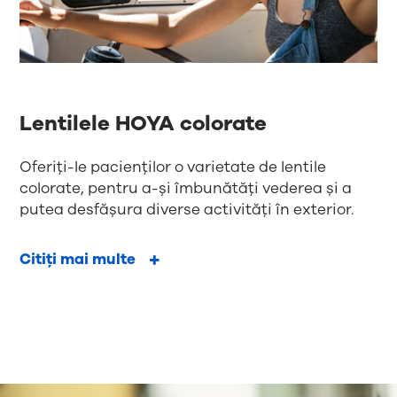
Lentilele HOYA colorate
Oferiți-le pacienților o varietate de lentile
colorate, pentru a-și îmbunătăți vederea și a
putea desfășura diverse activități în exterior.
Citiți mai multe