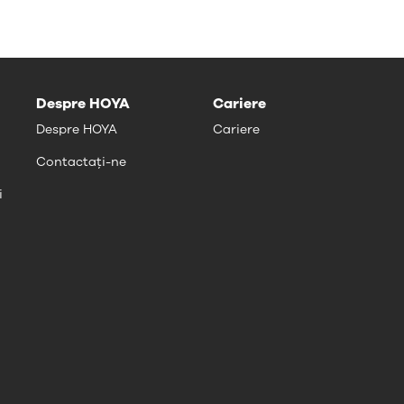
Despre HOYA
Cariere
Despre HOYA
Cariere
Contactați-ne
i