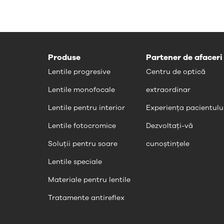
Produse
Partener de afaceri
Lentile progresive
Centru de optică
Lentile monofocale
extraordinar
Lentile pentru interior
Experiența pacientulu
Lentile fotocromice
Dezvoltați-vă
Soluții pentru soare
cunoștințele
Lentile speciale
Materiale pentru lentile
Tratamente antireflex