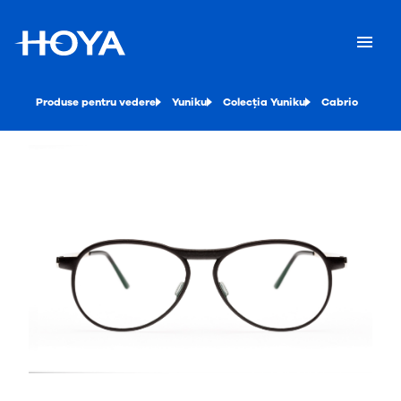
Produse pentru vedere
Yuniku
Colecția Yuniku
Cabrio