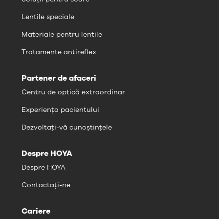
Lentile speciale
Materiale pentru lentile
Tratamente antireflex
Partener de afaceri
Centru de optică extraordinar
Experiența pacientului
Dezvoltați-vă cunoștințele
Despre HOYA
Despre HOYA
Contactați-ne
Cariere