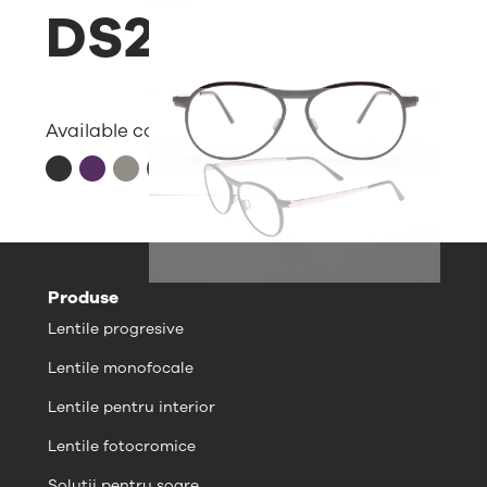
DS20Y
Available colors:
Produse
Lentile progresive
Lentile monofocale
Lentile pentru interior
Lentile fotocromice
Soluții pentru soare