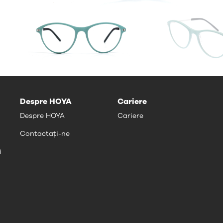
Despre HOYA
Cariere
Despre HOYA
Cariere
Contactați-ne
i