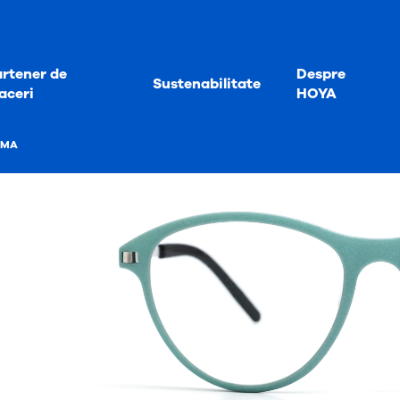
rtener de
Despre
Sustenabilitate
aceri
HOYA
MMA