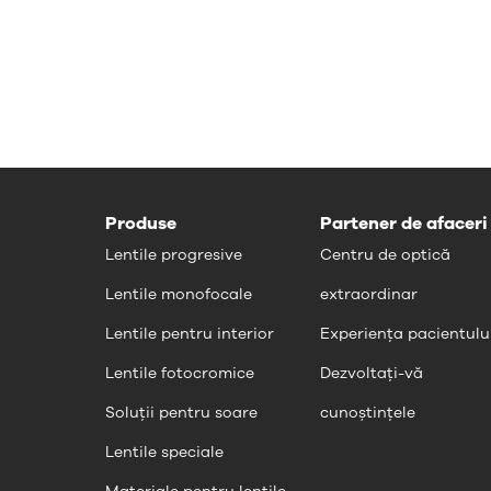
Produse
Partener de afaceri
Lentile progresive
Centru de optică
Lentile monofocale
extraordinar
Lentile pentru interior
Experiența pacientulu
Lentile fotocromice
Dezvoltați-vă
Soluții pentru soare
cunoștințele
Lentile speciale