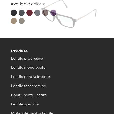
Available colors:
Produse
Lentile progresive
Lentile monofocale
Lentile pentru interior
Lentile fotocromice
Soluții pentru soare
Lentile speciale
Materiale pentru lentile