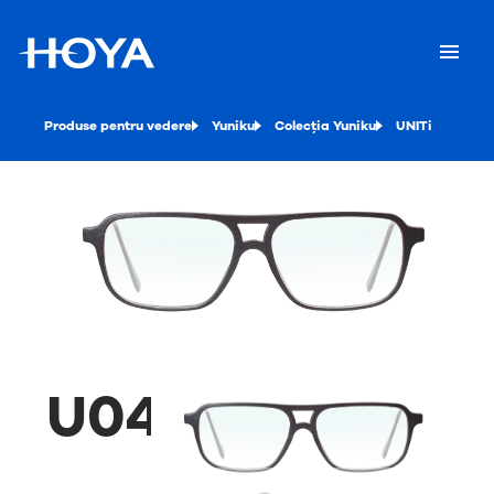
Produse pentru vedere
Yuniku
Colecția Yuniku
UNITi
U04Y