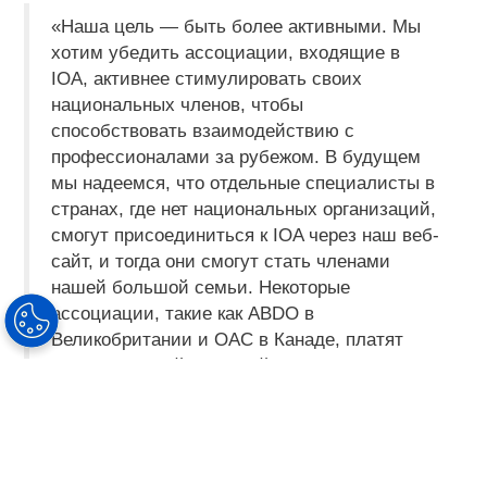
«Наша цель — быть более активными. Мы
хотим убедить ассоциации, входящие в
IOA, активнее стимулировать своих
национальных членов, чтобы
способствовать взаимодействию с
профессионалами за рубежом. В будущем
мы надеемся, что отдельные специалисты в
странах, где нет национальных организаций,
смогут присоединиться к IOA через наш веб-
сайт, и тогда они смогут стать членами
нашей большой семьи. Некоторые
ассоциации, такие как ABDO в
Великобритании и OAC в Канаде, платят
символический членский взнос за каждого
национального члена, чтобы предоставить
им возможность участвовать в IOA в
качестве дополнительного преимущества.
Мы также работаем над отдельными