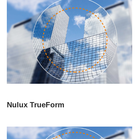
Nulux TrueForm