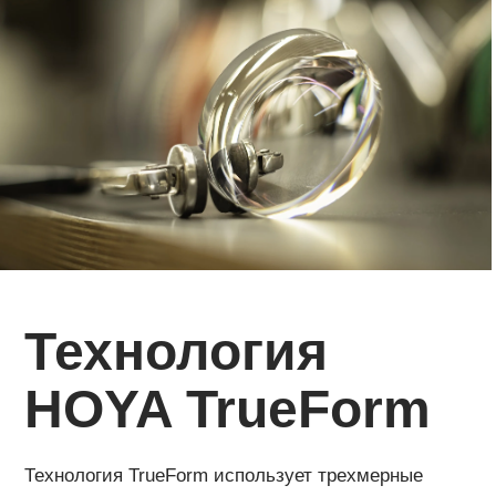
Технология
HOYA TrueForm
Технология TrueForm использует трехмерные