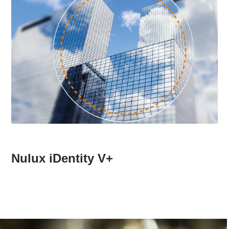
Nulux iDentity V+