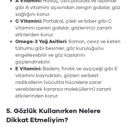
A Vitamini:
Havuç, tatlı patates ve ıspanak
gibi A vitamini açısından zengin gıdalar, göz
sağlığını korur.
C Vitamini:
Portakal, çilek ve biber gibi C
vitamini içeren gıdalar, gözlerinizi zararlı
etkilerden korur.
Omega-3 Yağ Asitleri:
Somon, ceviz ve keten
tohumu gibi besinler, göz kuruluğunu
engelleyebilir ve göz kaslarını
güçlendirebilir.
E Vitamini:
Badem, fındık ve ayçiçeği gibi E
vitamini kaynakları, gözleri serbest
radikallerin (vücutta hücrelere zarar
verebilecek kararsız moleküllerin) zararlı
etkilerinden korur.
5. Gözlük Kullanırken Nelere
Dikkat Etmeliyim?