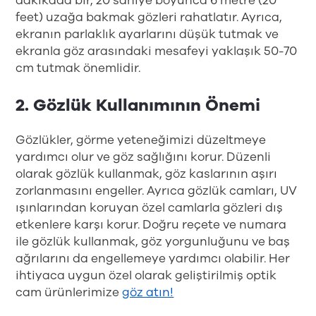
dakikada bir, 20 saniye boyunca 6 metre (20
feet) uzağa bakmak gözleri rahatlatır. Ayrıca,
ekranın parlaklık ayarlarını düşük tutmak ve
ekranla göz arasındaki mesafeyi yaklaşık 50-70
cm tutmak önemlidir.
2. Gözlük Kullanımının Önemi
Gözlükler, görme yeteneğimizi düzeltmeye
yardımcı olur ve göz sağlığını korur. Düzenli
olarak gözlük kullanmak, göz kaslarının aşırı
zorlanmasını engeller. Ayrıca gözlük camları, UV
ışınlarından koruyan özel camlarla gözleri dış
etkenlere karşı korur. Doğru reçete ve numara
ile gözlük kullanmak, göz yorgunluğunu ve baş
ağrılarını da engellemeye yardımcı olabilir. Her
ihtiyaca uygun özel olarak geliştirilmiş optik
cam ürünlerimize
göz atın!