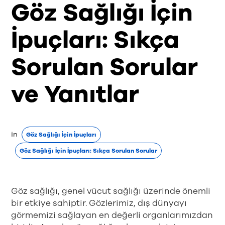
Göz Sağlığı İçin
İpuçları: Sıkça
Sorulan Sorular
ve Yanıtlar
in
Göz Sağlığı İçin İpuçları
Göz Sağlığı İçin İpuçları: Sıkça Sorulan Sorular
Göz sağlığı, genel vücut sağlığı üzerinde önemli
bir etkiye sahiptir. Gözlerimiz, dış dünyayı
görmemizi sağlayan en değerli organlarımızdan