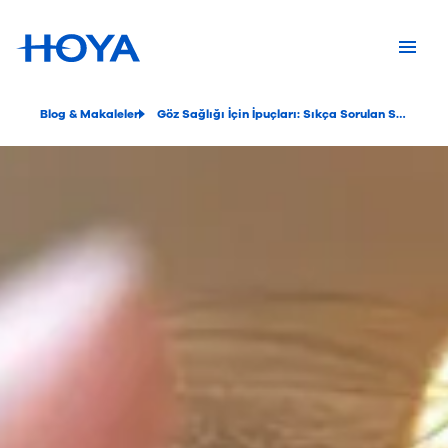
Blog & Makaleler
Göz Sağlığı İçin İpuçları: Sıkça Sorulan Sorular ve Yanıtlar