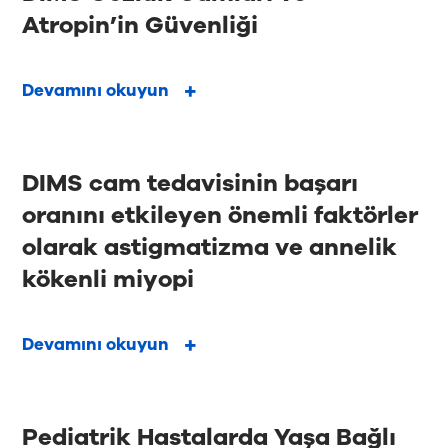
Atropin’in Güvenliği
Devamını okuyun
DIMS cam tedavisinin başarı
oranını etkileyen önemli faktörler
olarak astigmatizma ve annelik
kökenli miyopi
Devamını okuyun
Pediatrik Hastalarda Yaşa Bağlı