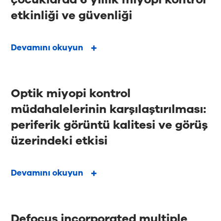
etkinliği ve güvenliği
Devamını okuyun
Optik miyopi kontrol
müdahalelerinin karşılaştırılması:
periferik görüntü kalitesi ve görüş
üzerindeki etkisi
Devamını okuyun
Defocus incorporated multiple