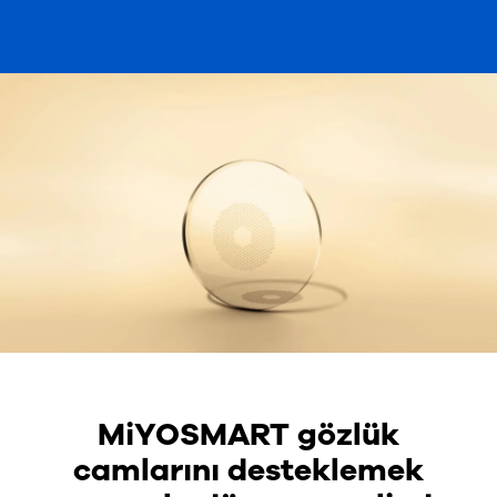
MiYOSMART gözlük
camlarını desteklemek