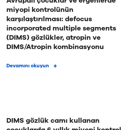
Avrupalı çocuklar ve ergenlerde
miyopi kontrolünün
karşılaştırılması: defocus
incorporated multiple segments
(DIMS) gözlükler, atropin ve
DIMS/Atropin kombinasyonu
Devamını okuyun
DIMS gözlük camı kullanan
çocuklarda 6 yıllık miyopi kontrol