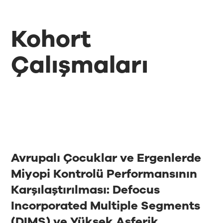
Kohort
Çalışmaları
Avrupalı Çocuklar ve Ergenlerde
Miyopi Kontrolü Performansının
Karşılaştırılması: Defocus
Incorporated Multiple Segments
(DIMS) ve Yüksek Asferik