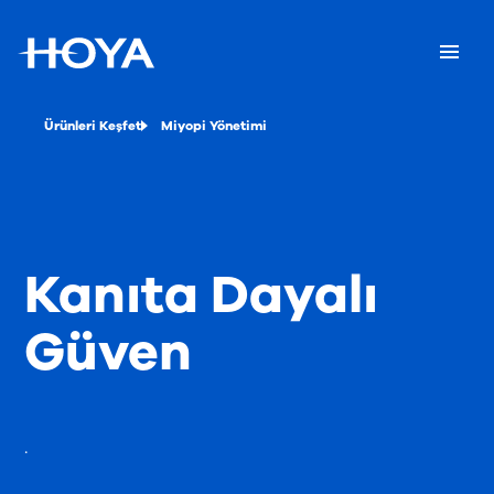
Ürünleri Keşfet
Miyopi Yönetimi
Kanıta Dayalı
Güven
.