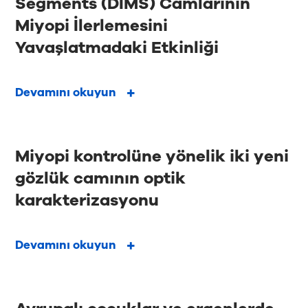
Segments (DIMS) Camlarının
Miyopi İlerlemesini
Yavaşlatmadaki Etkinliği
Devamını okuyun
Miyopi kontrolüne yönelik iki yeni
gözlük camının optik
karakterizasyonu
Devamını okuyun