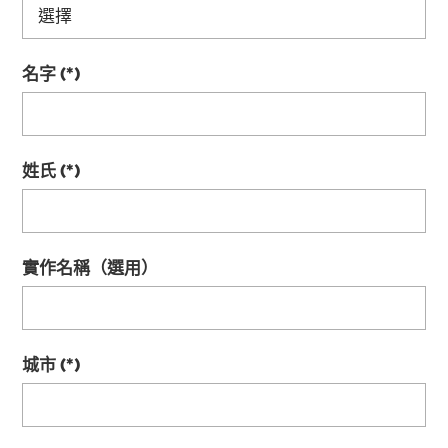
名字
姓氏
實作名稱（選用）
城市