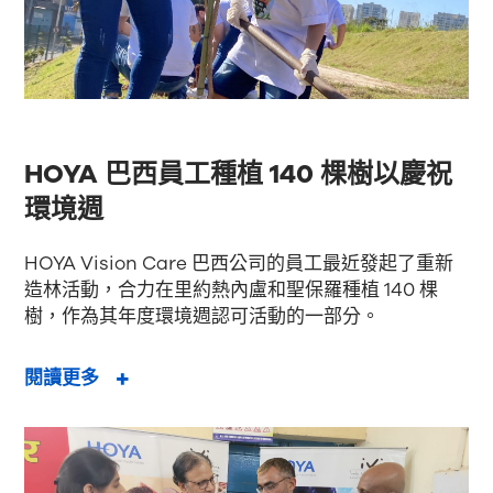
HOYA 巴西員工種植 140 棵樹以慶祝
環境週
HOYA Vision Care 巴西公司的員工最近發起了重新
造林活動，合力在里約熱內盧和聖保羅種植 140 棵
樹，作為其年度環境週認可活動的一部分。
閱讀更多