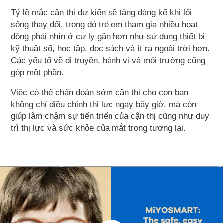
Tỷ lệ mắc cận thị dự kiến sẽ tăng đáng kể khi lối
sống thay đổi, trong đó trẻ em tham gia nhiều hoạt
động phải nhìn ở cự ly gần hơn như sử dụng thiết bị
kỹ thuật số, học tập, đọc sách và ít ra ngoài trời hơn.
Các yếu tố về di truyền, hành vi và môi trường cũng
góp một phần.
Việc có thể chẩn đoán sớm cận thị cho con bạn
không chỉ điều chỉnh thị lực ngay bây giờ, mà còn
giúp làm chậm sự tiến triển của cận thị cũng như duy
trì thị lực và sức khỏe của mắt trong tương lai.