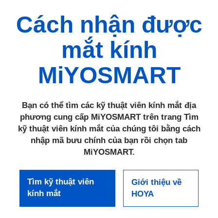
Cách nhận được
mắt kính
MiYOSMART
Bạn có thể tìm các kỹ thuật viên kính mắt địa
phương cung cấp MiYOSMART trên trang Tìm
kỹ thuật viên kính mắt của chúng tôi bằng cách
nhập mã bưu chính của bạn rồi chọn tab
MiYOSMART.
Tìm kỹ thuật viên
Giới thiệu về
kính mắt
HOYA