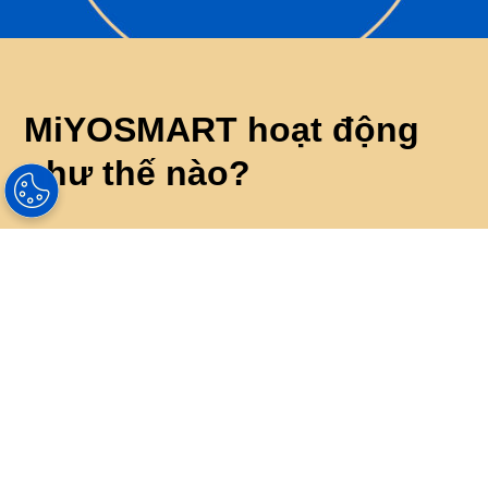
MiYOSMART hoạt động
như thế nào?
Nghiên cứu tiên tiến do Đại học Bách khoa Hồng
Kông thực hiện đã chỉ ra rằng sự tiến triển của cận thị
có thể được kiểm soát bằng cách cung cấp thị lực rõ
ràng và phân kỳ chống cận thị liên tục đồng thời.