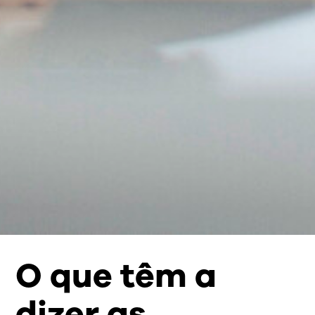
O que têm a
dizer as