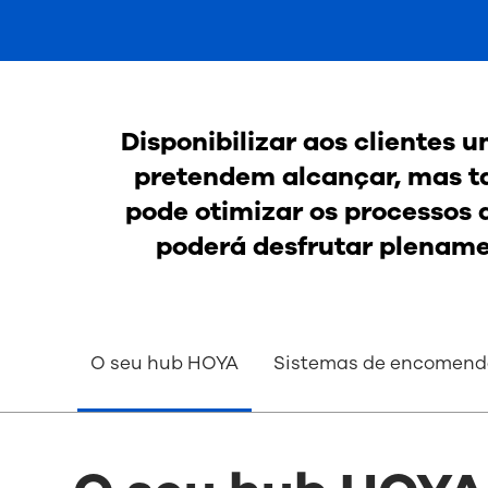
Disponibilizar aos clientes u
pretendem alcançar, mas t
pode otimizar os processos d
poderá desfrutar plenamen
O seu hub HOYA
Sistemas de encomend