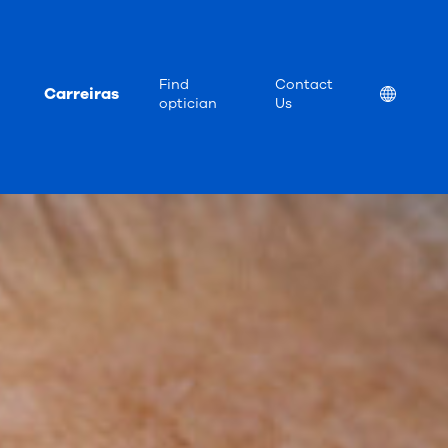
Find
Contact
Carreiras
Location
optician
Us