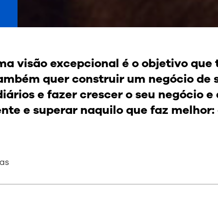
ma visão excepcional é o objetivo que 
ambém quer construir um negócio de s
iários e fazer crescer o seu negócio e 
te e superar naquilo que faz melhor: 
as