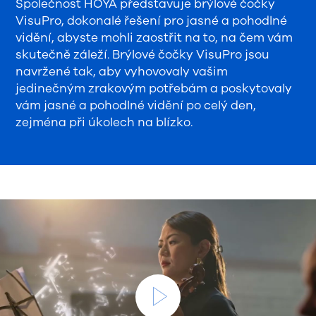
Společnost HOYA představuje brýlové čočky
VisuPro, dokonalé řešení pro jasné a pohodlné
vidění, abyste mohli zaostřit na to, na čem vám
skutečně záleží.
Brýlové čočky VisuPro jsou
navržené tak, aby vyhovovaly vašim
jedinečným zrakovým potřebám a poskytovaly
vám jasné a pohodlné vidění po celý den,
zejména při úkolech na blízko.