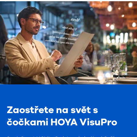
Zaostřete na svět s
čočkami HOYA VisuPro