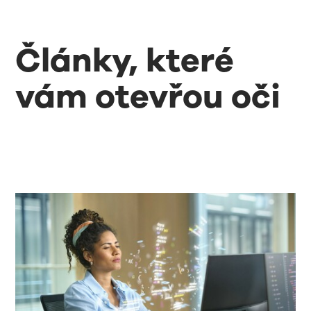
Články, které
vám otevřou oči