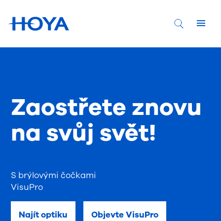
Zaostřete znovu
na svůj svět!
S brýlovými čočkami
VisuPro
Najít optiku
Objevte VisuPro