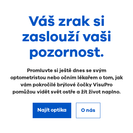
Váš zrak si
zaslouží vaši
pozornost.
Promluvte si ještě dnes se svým
optometristou nebo očním lékařem o tom, jak
vám pokročilé brýlové čočky VisuPro
pomůžou vidět svět ostře a žít život naplno.
Najít optika
O nás