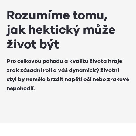
Rozumíme tomu,
jak hektický může
život být
Pro celkovou pohodu a kvalitu života hraje
zrak zásadní roli a váš dynamický životní
styl by nemělo brzdit napětí očí nebo zrakové
nepohodlí.