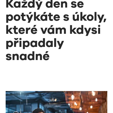
Každý den se
potýkáte s úkoly,
které vám kdysi
připadaly
snadné