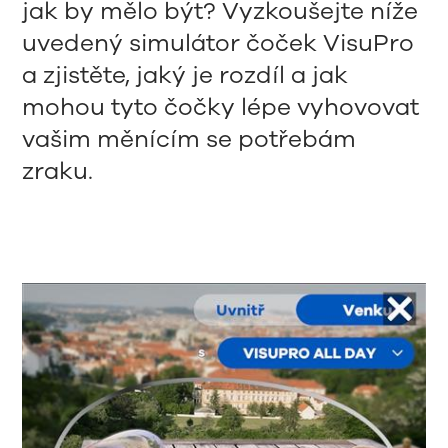
jak by mělo být? Vyzkoušejte níže
uvedený simulátor čoček VisuPro
a zjistěte, jaký je rozdíl a jak
mohou tyto čočky lépe vyhovovat
vašim měnícím se potřebám
zraku.