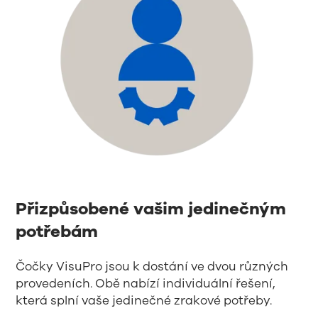
Přizpůsobené vašim jedinečným
potřebám
Čočky VisuPro jsou k dostání ve dvou různých
provedeních. Obě nabízí individuální řešení,
která splní vaše jedinečné zrakové potřeby.