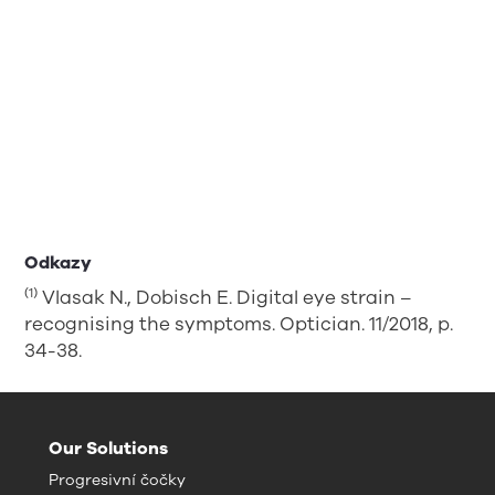
Odkazy
(1)
Vlasak N., Dobisch E. Digital eye strain –
recognising the symptoms. Optician. 11/2018, p.
34-38.
Our Solutions
Progresivní čočky