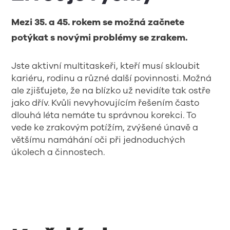
Mezi 35. a 45. rokem se možná začnete
potýkat s novými problémy se zrakem.
Jste aktivní multitaskeři, kteří musí skloubit
kariéru, rodinu a různé další povinnosti. Možná
ale zjišťujete, že na blízko už nevidíte tak ostře
jako dřív. Kvůli nevyhovujícím řešením často
dlouhá léta nemáte tu správnou korekci. To
vede ke zrakovým potížím, zvýšené únavě a
většímu namáhání oči při jednoduchých
úkolech a činnostech.