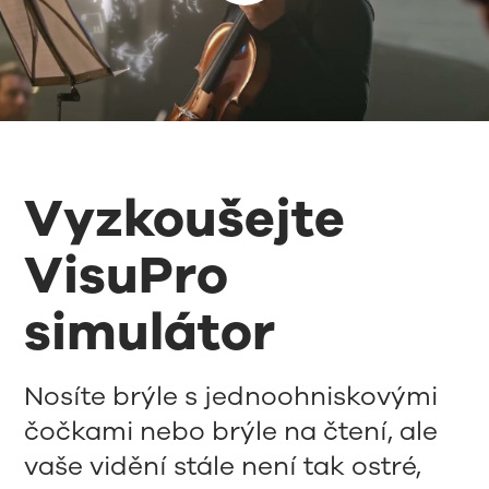
Vyzkoušejte
VisuPro
simulátor
Nosíte brýle s jednoohniskovými
čočkami nebo brýle na čtení, ale
vaše vidění stále není tak ostré,