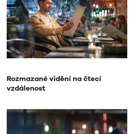
Rozmazané vidění na čtecí
vzdálenost