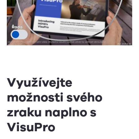
Využívejte
možnosti svého
zraku naplno s
VisuPro