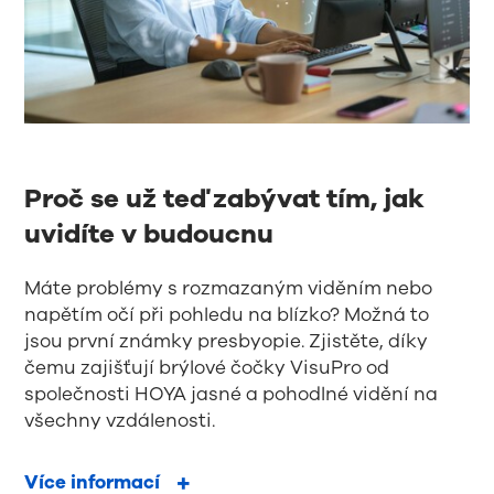
Proč se už teď zabývat tím, jak
uvidíte v budoucnu
Máte problémy s rozmazaným viděním nebo
napětím očí při pohledu na blízko? Možná to
jsou první známky presbyopie. Zjistěte, díky
čemu zajišťují brýlové čočky VisuPro od
společnosti HOYA jasné a pohodlné vidění na
všechny vzdálenosti.
Více informací