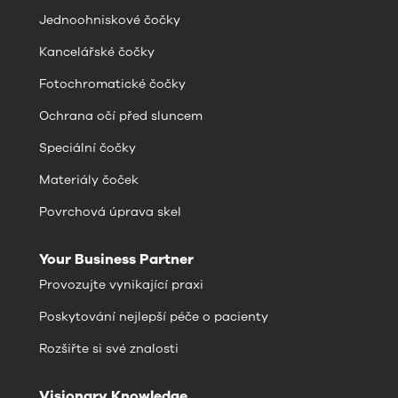
Jednoohniskové čočky
Kancelářské čočky
Fotochromatické čočky
Ochrana očí před sluncem
Speciální čočky
Materiály čoček
Povrchová úprava skel
Your Business Partner
Provozujte vynikající praxi
Poskytování nejlepší péče o pacienty
Rozšiřte si své znalosti
Visionary Knowledge