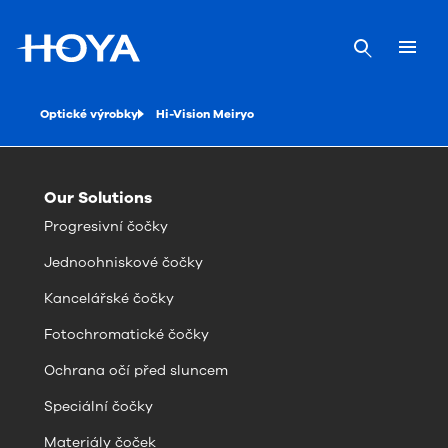
Optické výrobky
Hi-Vision Meiryo
Our Solutions
Progresivní čočky
Jednoohniskové čočky
Kancelářské čočky
Fotochromatické čočky
Ochrana očí před sluncem
Speciální čočky
Materiály čoček