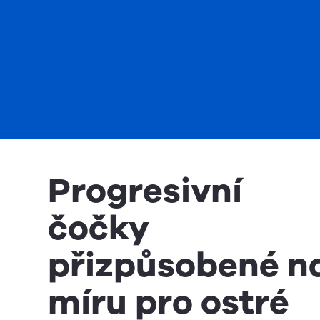
Progresivní
čočky
přizpůsobené n
míru pro ostré