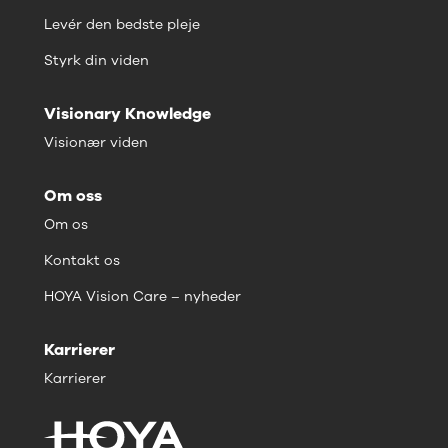
Levér den bedste pleje
Styrk din viden
Visionary Knowledge
Visionær viden
Om oss
Om os
Kontakt os
HOYA Vision Care – nyheder
Karrierer
Karrierer