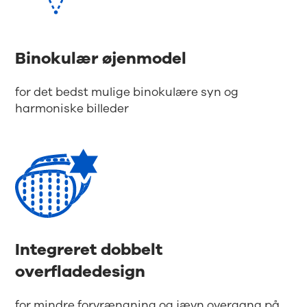
Binokulær øjenmodel
for det bedst mulige binokulære syn og
harmoniske billeder
Integreret dobbelt
overfladedesign
for mindre forvrængning og jævn overgang på