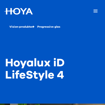
Vision-produkter
Progressive glas
Hoyalux iD
LifeStyle 4