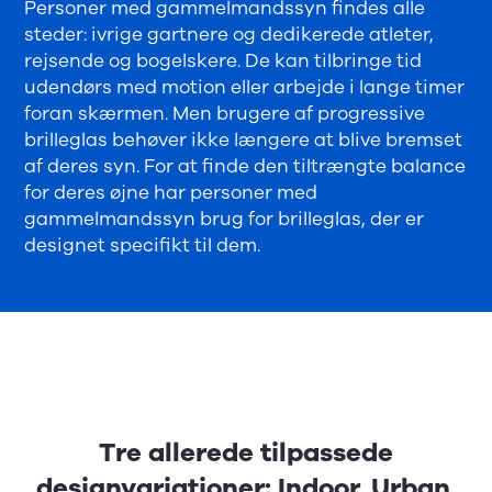
Personer med gammelmandssyn findes alle
steder: ivrige gartnere og dedikerede atleter,
rejsende og bogelskere. De kan tilbringe tid
udendørs med motion eller arbejde i lange timer
foran skærmen. Men brugere af progressive
brilleglas behøver ikke længere at blive bremset
af deres syn. For at finde den tiltrængte balance
for deres øjne har personer med
gammelmandssyn brug for brilleglas, der er
designet specifikt til dem.
Tre allerede tilpassede
designvariationer: Indoor, Urban,