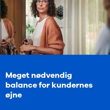
Meget nødvendig
balance for kundernes
øjne