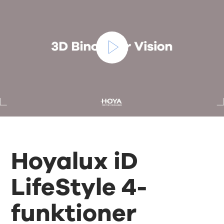
Hoyalux iD
LifeStyle 4-
funktioner