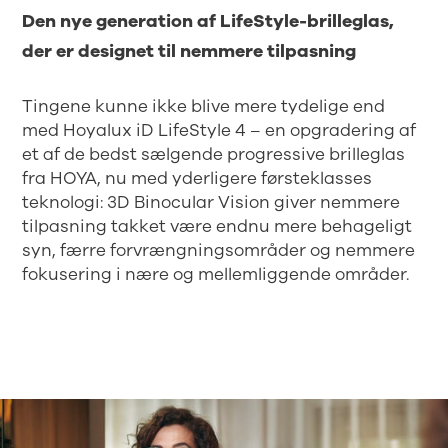
Den nye generation af LifeStyle-brilleglas,
der er designet til nemmere tilpasning
Tingene kunne ikke blive mere tydelige end
med Hoyalux iD LifeStyle 4 – en opgradering af
et af de bedst sælgende progressive brilleglas
fra HOYA, nu med yderligere førsteklasses
teknologi: 3D Binocular Vision giver nemmere
tilpasning takket være endnu mere behageligt
syn, færre forvrængningsområder og nemmere
fokusering i nære og mellemliggende områder.