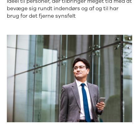
Ideel til personer, der tilbringer meget tid med at
bevæge sig rundt indendørs og af og til har
brug for det fjerne synsfelt