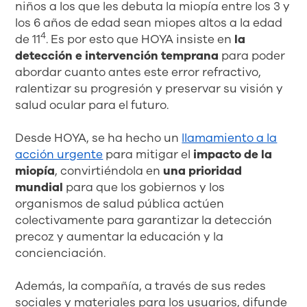
niños a los que les debuta la miopía entre los 3 y
los 6 años de edad sean miopes altos a la edad
4
de 11
. Es por esto que HOYA insiste en
la
detección e intervención temprana
para poder
abordar cuanto antes este error refractivo,
ralentizar su progresión y preservar su visión y
salud ocular para el futuro.
Desde HOYA, se ha hecho un
llamamiento a la
acción urgente
para mitigar el
impacto de la
miopía
, convirtiéndola en
una prioridad
mundial
para que los gobiernos y los
organismos de salud pública actúen
colectivamente para garantizar la detección
precoz y aumentar la educación y la
concienciación.
Además, la compañía, a través de sus redes
sociales y materiales para los usuarios, difunde