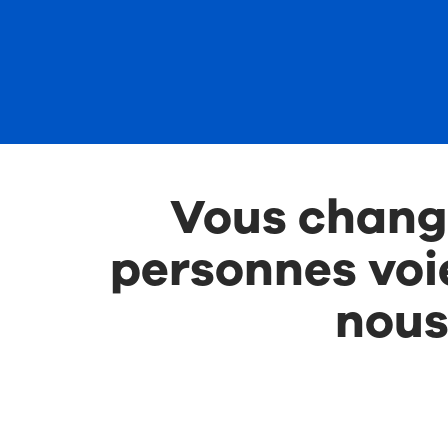
Vous change
personnes voi
nous