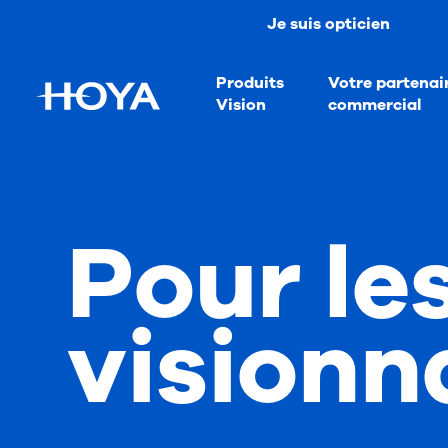
Je suis opticien
Produits
Votre partenai
Vision
commercial
Pour le
visionn