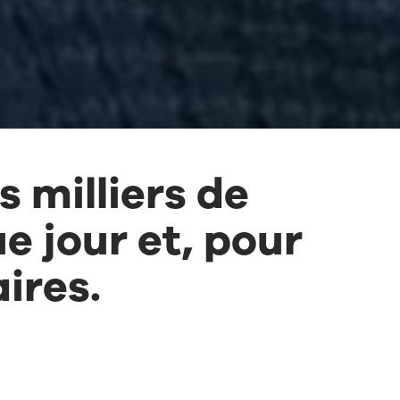
 milliers de
 jour et, pour
ires.