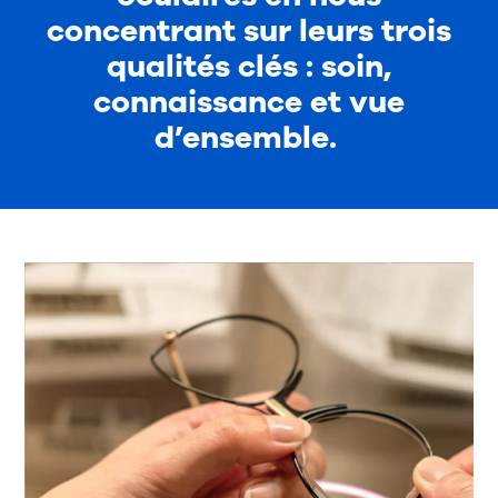
concentrant sur leurs trois
qualités clés : soin,
connaissance et vue
d’ensemble.