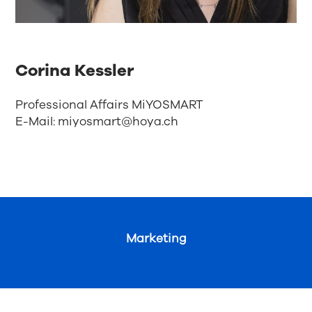
Corina Kessler
Professional Affairs MiYOSMART
E-Mail:
miyosmart@hoya.ch
Marketing