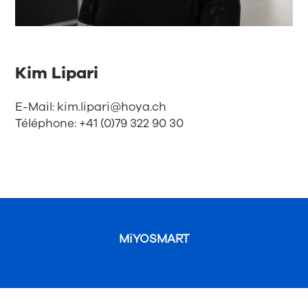
Kim Lipari
E-Mail:
kim.lipari@hoya.ch
Téléphone: +41 (0)79 322 90 30
MiYOSMART