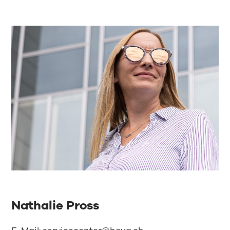
Nathalie Pross