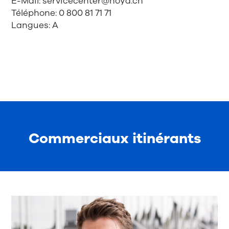
E-Mail:
servicecenter@hoya.ch
Téléphone:
0 800 81 71 71
Langues: A
Commerciaux itinérants