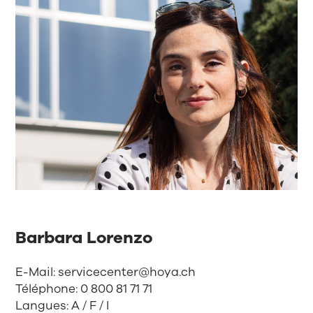
Barbara Lorenzo
E-Mail:
servicecenter@hoya.ch
Téléphone:
0 800 81 71 71
Langues: A / F / I