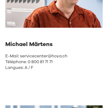
Michael Märtens
E-Mail:
servicecenter@hoya.ch
Téléphone:
0 800 81 71 71
Langues: A / F