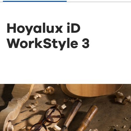
Hoyalux iD
WorkStyle 3