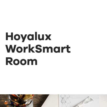
Hoyalux
WorkSmart
Room